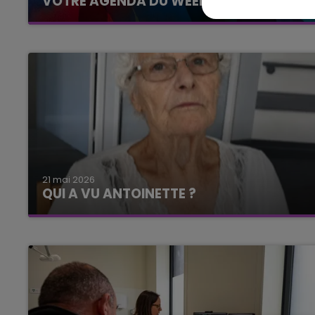
VOTRE AGENDA DU WEEK-END.
21 mai 2026
QUI A VU ANTOINETTE ?