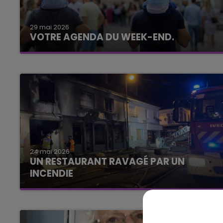
10h00 - 14h00
LE TICKET DE CAISSE
29 mai 2026
VOTRE AGENDA DU WEEK-END.
24 mai 2026
UN RESTAURANT RAVAGÉ PAR UN
INCENDIE