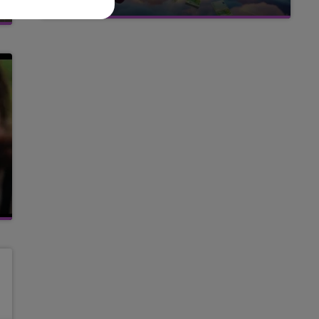
avec La Famille Champagne FM, à 8H10