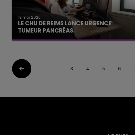
19 mai 2026
LE CHU DE REIMS LANCE URGENCE
TUMEUR PANCRÉAS.
3
4
5
6