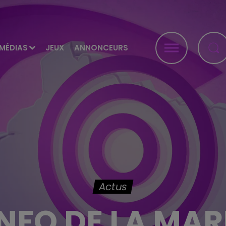
MÉDIAS
JEUX
ANNONCEURS
Actus
INFO DE LA MA