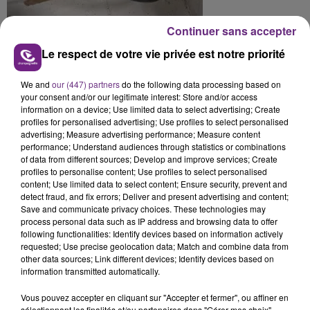
Continuer sans accepter
Le respect de votre vie privée est notre priorité
We and
our (447) partners
do the following data processing based on
your consent and/or our legitimate interest: Store and/or access
information on a device; Use limited data to select advertising; Create
profiles for personalised advertising; Use profiles to select personalised
advertising; Measure advertising performance; Measure content
performance; Understand audiences through statistics or combinations
of data from different sources; Develop and improve services; Create
profiles to personalise content; Use profiles to select personalised
content; Use limited data to select content; Ensure security, prevent and
detect fraud, and fix errors; Deliver and present advertising and content;
Save and communicate privacy choices. These technologies may
FIL D'ACTU
process personal data such as IP address and browsing data to offer
following functionalities: Identify devices based on information actively
requested; Use precise geolocation data; Match and combine data from
other data sources; Link different devices; Identify devices based on
information transmitted automatically.
Vous pouvez accepter en cliquant sur "Accepter et fermer", ou affiner en
sélectionnant les finalités et/ou partenaires dans "Gérer mes choix".