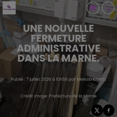
UNE NOUVELLE
FERMETURE
ADMINISTRATIVE
DANS LA MARNE.
Publié : 7 juillet 2026 à 10h59 par Melissa Krantz
Crédit image:
Prefecture de la Marne