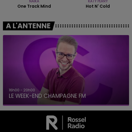
NAÏKA
KATY PERRY
One Track Mind
Hot N' Cold
A L'ANTENNE
16h00 - 20h00
LE WEEK-END CHAMPAGNE FM