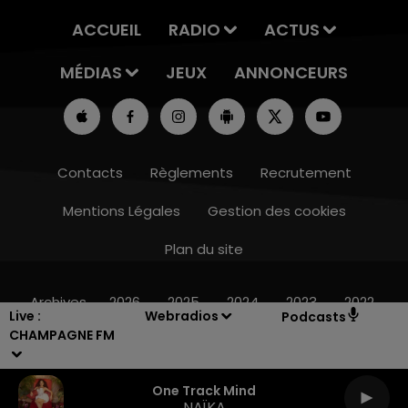
ACCUEIL
RADIO
ACTUS
MÉDIAS
JEUX
ANNONCEURS
Contacts
Règlements
Recrutement
Mentions Légales
Gestion des cookies
Plan du site
7h00 - 12h00
LE WEEK-END CHAMPAGNE FM
Archives
2026
2025
2024
2023
2022
Live :
Webradios
Podcasts
CHAMPAGNE FM
One Track Mind
NAÏKA