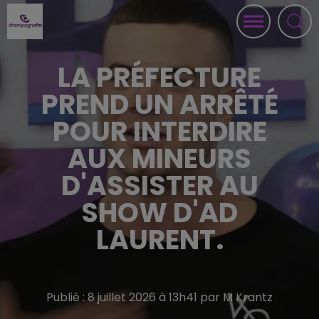
LA PRÉFECTURE
PREND UN ARRÊTÉ
POUR INTERDIRE
AUX MINEURS
D'ASSISTER AU
SHOW D'AD
LAURENT.
Publié : 8 juillet 2026 à 13h41 par M Krantz