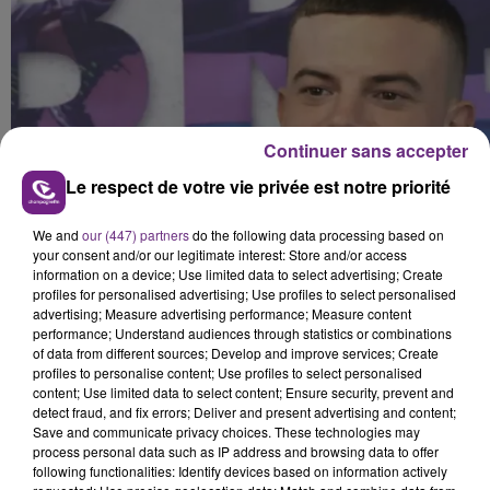
Continuer sans accepter
Le respect de votre vie privée est notre priorité
We and
our (447) partners
do the following data processing based on
your consent and/or our legitimate interest: Store and/or access
information on a device; Use limited data to select advertising; Create
profiles for personalised advertising; Use profiles to select personalised
advertising; Measure advertising performance; Measure content
performance; Understand audiences through statistics or combinations
of data from different sources; Develop and improve services; Create
profiles to personalise content; Use profiles to select personalised
content; Use limited data to select content; Ensure security, prevent and
detect fraud, and fix errors; Deliver and present advertising and content;
Save and communicate privacy choices. These technologies may
process personal data such as IP address and browsing data to offer
following functionalities: Identify devices based on information actively