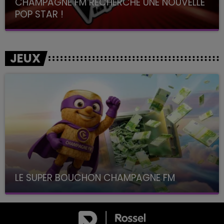
CHAMPAGNE FM RECHERCHE UNE NOUVELLE
POP STAR !
Toute la journée sur Champagne FM
JEUX
LE SUPER BOUCHON CHAMPAGNE FM
avec La Famille Champagne FM, à 8H10