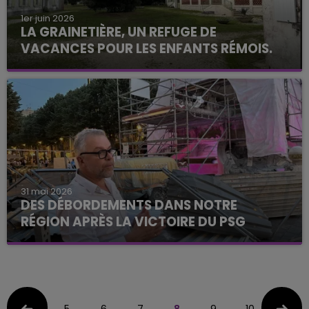
1er juin 2026
LA GRAINETIÈRE, UN REFUGE DE
VACANCES POUR LES ENFANTS RÉMOIS.
31 mai 2026
DES DÉBORDEMENTS DANS NOTRE
RÉGION APRÈS LA VICTOIRE DU PSG
5
6
7
8
9
10
11