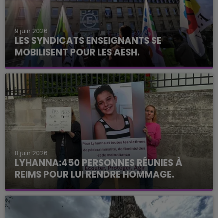
9 juin 2026
LES SYNDICATS ENSEIGNANTS SE
MOBILISENT POUR LES AESH.
8 juin 2026
LYHANNA:450 PERSONNES RÉUNIES À
REIMS POUR LUI RENDRE HOMMAGE.