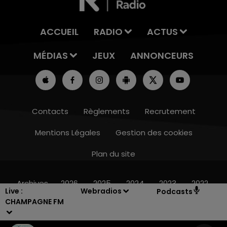
ACCUEIL
RADIO
ACTUS
MÉDIAS
JEUX
ANNONCEURS
Contacts
Règlements
Recrutement
Mentions Légales
Gestion des cookies
Plan du site
19h15 - 20h00
LA RADIO POP
Archives
2026
2025
2024
2023
2022
Live :
Webradios
Podcasts
CHAMPAGNE FM