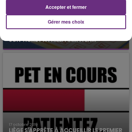
Accepter et fermer
Gérer mes choix
18 octobre 2019
IL GAGNE 500.000 EUROS À LA LOTERIE,
SON TICKET A FAILLI FINIR À LA...
17 octobre 2019
LIÈGE S'APPRÊTE À ACCUEILLIR LE PREMIER