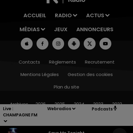
ACCUEIL
RADIO
ACTUS
MÉDIAS
JEUX
ANNONCEURS
Contacts
Règlements
Recrutement
Mentions Légales
Gestion des cookies
Plan du site
14h00 - 15h00
LA RADIO POP
Archives
2026
2025
2024
2023
2022
Live :
Webradios
Podcasts
CHAMPAGNE FM
Save Me Tonight