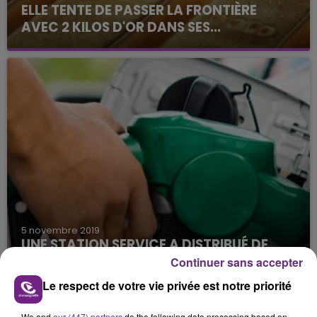
ELLE TENTE DE PASSER LA FRONTIÈRE
AVEC 2 KILOS D'OR DANS SES...
5 novembre 2019
UNE STATION SERVICE A DISTRIBUÉ DE
L'ESSENCE GRATUITEMENT
Continuer sans accepter
Le respect de votre vie privée est notre priorité
We and
our (447) partners
do the following data processing based on