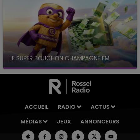
LE SUPER BOUCHON CHAMPAGNE FM
avec La Famille Champagne FM, à 8H10
ACCUEIL
RADIO
ACTUS
MÉDIAS
JEUX
ANNONCEURS