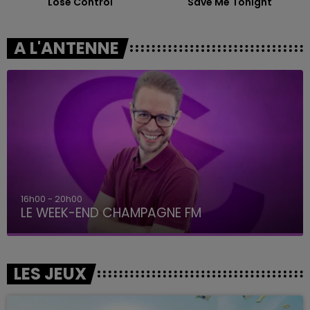
Lose Control
Save Me Tonight
A L'ANTENNE
16h00 - 20h00
LE WEEK-END CHAMPAGNE FM
LES JEUX