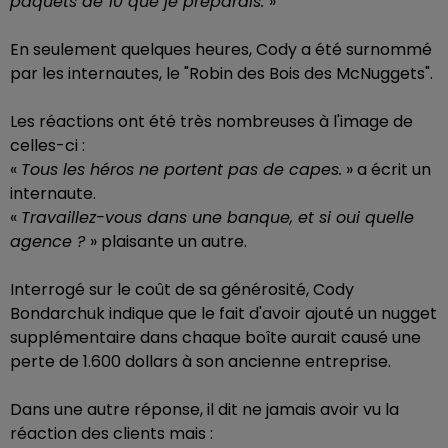
paquets de 10 que je préparais.
»
En seulement quelques heures, Cody a été surnommé
par les internautes, le "Robin des Bois des McNuggets".
Les réactions ont été très nombreuses à l'image de
celles-ci :
«
Tous les héros ne portent pas de capes.
» a écrit un
internaute.
«
Travaillez-vous dans une banque, et si oui quelle
agence ?
» plaisante un autre.
Interrogé sur le coût de sa générosité, Cody
Bondarchuk indique que le fait d'avoir ajouté un nugget
supplémentaire dans chaque boîte aurait causé une
perte de 1.600 dollars à son ancienne entreprise.
Dans une autre réponse, il dit ne jamais avoir vu la
réaction des clients mais :