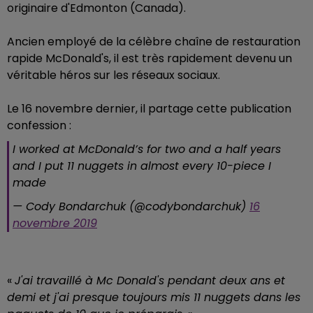
originaire d'Edmonton (Canada).
Ancien employé de la célèbre chaîne de restauration
rapide McDonald's, il est très rapidement devenu un
véritable héros sur les réseaux sociaux.
Le 16 novembre dernier, il partage cette publication
confession :
I worked at McDonald’s for two and a half years
and I put 11 nuggets in almost every 10-piece I
made
— Cody Bondarchuk (@codybondarchuk)
16
novembre 2019
«
J'ai travaillé à Mc Donald's pendant deux ans et
demi et j'ai presque toujours mis 11 nuggets dans les