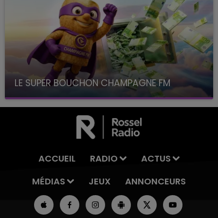
LE SUPER BOUCHON CHAMPAGNE FM
avec La Famille Champagne FM, à 8H10
ACCUEIL
RADIO
ACTUS
MÉDIAS
JEUX
ANNONCEURS