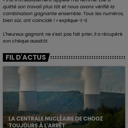
quitté son travail plus tôt et nous avons vérifié la
combinaison gagnante ensemble. Tous les numéros,
bien sûr, ont coïncidé !
» explique-t-il.
L'heureux gagnant ne s'est pas fait prier, il a récupéré
son chèque aussitôt.
FIL D'ACTUS
LA CENTRALE NUCLÉAIRE DE CHOOZ
TOUJOURS À L'ARRÊT