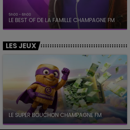
6h00 - 10h00
La Famille
LES JEUX
LE SUPER BOUCHON CHAMPAGNE FM
avec La Famille Champagne FM, à 8H10