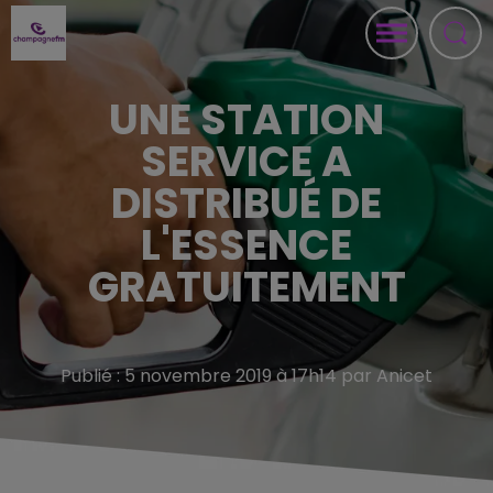
UNE STATION
SERVICE A
DISTRIBUÉ DE
L'ESSENCE
GRATUITEMENT
Publié : 5 novembre 2019 à 17h14 par Anicet