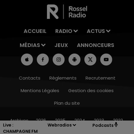
ACCUEIL
RADIO
ACTUS
MÉDIAS
JEUX
ANNONCEURS
Contacts
Règlements
Recrutement
Mentions Légales
Gestion des cookies
Plan du site
19h15 - 20h00
LA RADIO POP
Archives
2026
2025
2024
2023
2022
Live :
Webradios
Podcasts
CHAMPAGNE FM