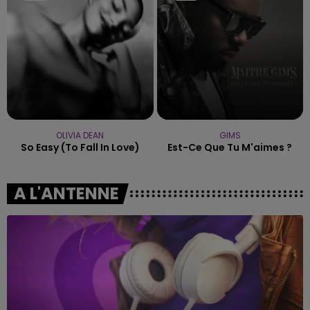
OLIVIA DEAN
GIMS
So Easy (to Fall In Love)
Est-Ce Que Tu M'aimes ?
A L'ANTENNE