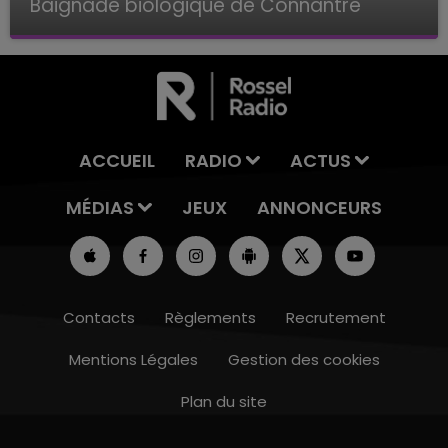
Baignade biologique de Connantre
Baignade biologique de Connantre
ACCUEIL
RADIO
ACTUS
MÉDIAS
JEUX
ANNONCEURS
Contacts
Règlements
Recrutement
Mentions Légales
Gestion des cookies
Plan du site
7h00 - 12h00
LE WEEK-END CHAMPAGNE FM