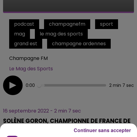
podcast
champagnefm
sport
mag
le mag des sports
grand est
champagne ardennes
Champagne FM
Le Mag des Sports
0:00
2 min 7 sec
16 septembre 2022 - 2 min 7 sec
SOLÈNE GORON, CHAMPIONNE DE FRANCE DE
BOWLING #3
Continuer sans accepter