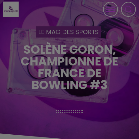
LE MAG DES SPORTS
SOLÈNE GORON,
CHAMPIONNE DE
FRANCE DE
BOWLING #3