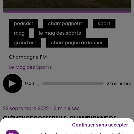
podcast
champagnefm
sport
mag
le mag des sports
grand est
champagne ardennes
Champagne FM
Le Mag des Sports
0:00
2 min 9 sec
22 septembre 2022 - 2 min 9 sec
CLÉMENCE BOSSERELLE, CHAMPIONNE DE
TREC #2
Continuer sans accepter