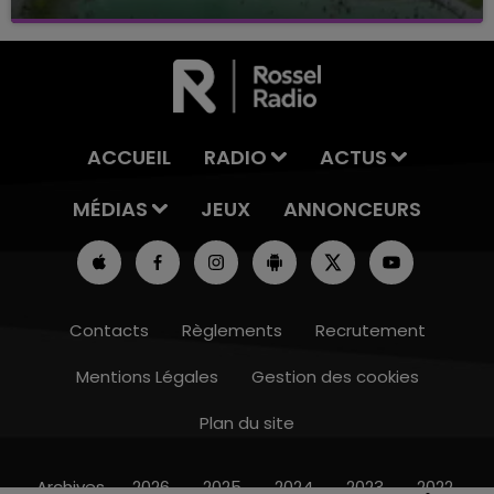
Baignade biologique de Connantre
ACCUEIL
RADIO
ACTUS
MÉDIAS
JEUX
ANNONCEURS
Contacts
Règlements
Recrutement
Mentions Légales
Gestion des cookies
Plan du site
14h00 - 15h00
LA RADIO POP
Archives
2026
2025
2024
2023
2022