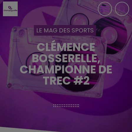
LE MAG DES SPORTS
CLÉMENCE
BOSSERELLE,
CHAMPIONNE DE
TREC #2