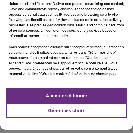
detect fraud, and fix errors; Deliver and present advertising and content;
Save and communicate privacy choices. These technologies may
process personal data such as IP address and browsing data to offer
following functionalities: Identify devices based on information actively
requested; Use precise geolocation data; Match and combine data from
other data sources; Link different devices; Identify devices based on
information transmitted automatically.
Vous pouvez accepter en cliquant sur "Accepter et fermer", ou affiner en
sélectionnant les finalités et/ou partenaires dans "Gérer mes choix".
Vous pouvez également refuser en cliquant sur "Continuer sans
accepter". Vos préférences ne s'appliqueront que pour ce site. Vous
pouvez mettre à jour vos choix, ou retirer votre consentement à tout
moment via le lien "Gérer les cookies" situé en bas de chaque page.
LES AMANTS DIABOLIQUES DE SAINT
MARTIN D'ABLOIS - EPISODE 2 - LE...
Accepter et fermer
ENQUETES
Gérer mes choix