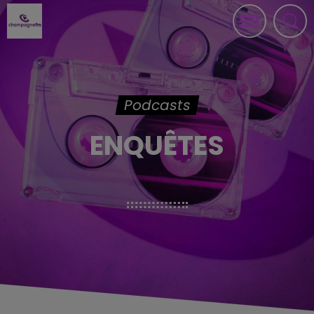
Podcasts
ENQUÊTES