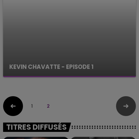
KEVIN CHAVATTE - EPISODE 1
ENQUETES
1
2
TITRES DIFFUSÉS