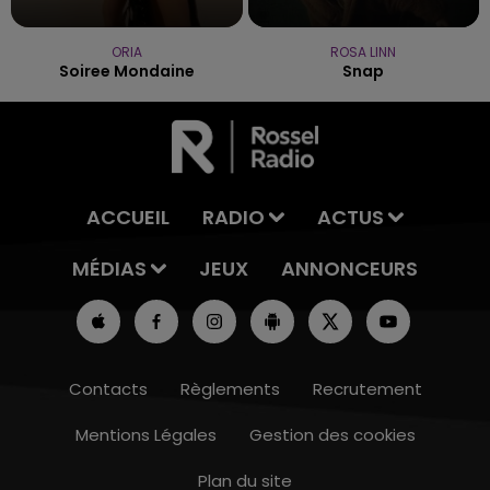
ORIA
ROSA LINN
Soiree Mondaine
Snap
ACCUEIL
RADIO
ACTUS
MÉDIAS
JEUX
ANNONCEURS
Contacts
Règlements
Recrutement
Mentions Légales
Gestion des cookies
Plan du site
15h00 - 19h00