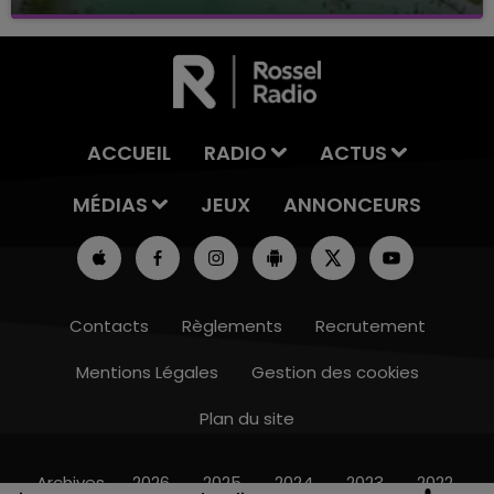
Baignade biologique de Connantre
ACCUEIL
RADIO
ACTUS
MÉDIAS
JEUX
ANNONCEURS
Contacts
Règlements
Recrutement
Mentions Légales
Gestion des cookies
Plan du site
19h15 - 20h00
LA RADIO POP
Archives
2026
2025
2024
2023
2022