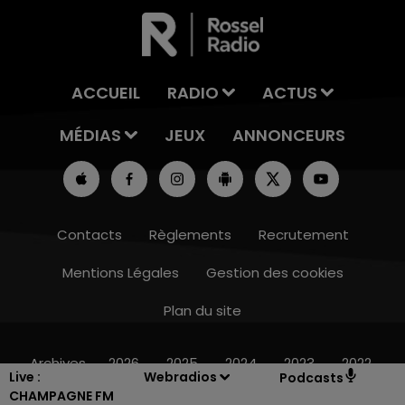
ACCUEIL
RADIO
ACTUS
MÉDIAS
JEUX
ANNONCEURS
Contacts
Règlements
Recrutement
Mentions Légales
Gestion des cookies
Plan du site
7h00 - 12h00
LE WEEK-END CHAMPAGNE FM
Archives
2026
2025
2024
2023
2022
Live :
Webradios
Podcasts
CHAMPAGNE FM