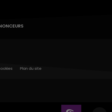
NONCEURS
cookies
Plan du site