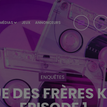
MÉDIAS
JEUX
ANNONCEURS
ENQUÊTES
E DES FRÈRES 