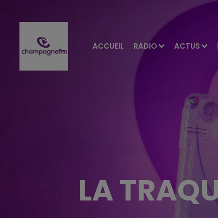
ACCUEIL
RADIO
ACTUS
LA TRAQU