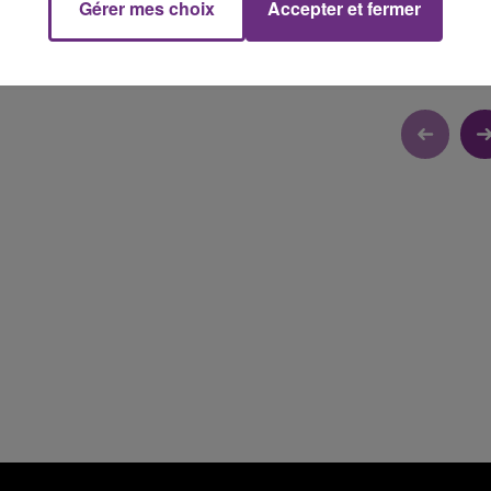
Gérer mes choix
Accepter et fermer