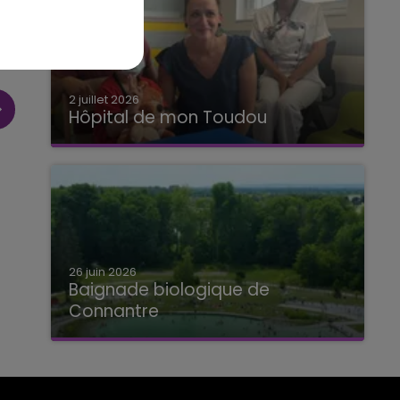
2 juillet 2026
Hôpital de mon Toudou
Hôpital de mon Toudou
26 juin 2026
Baignade biologique de
Connantre
Baignade biologique de Connantre