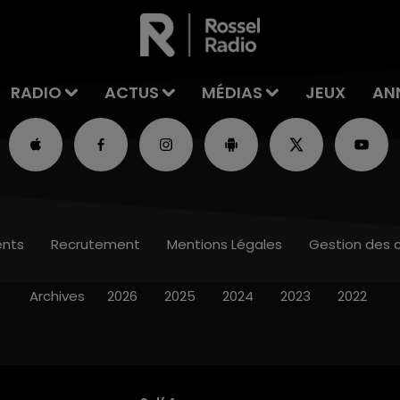
RADIO
ACTUS
MÉDIAS
JEUX
AN
nts
Recrutement
Mentions Légales
Gestion des 
Archives
2026
2025
2024
2023
2022