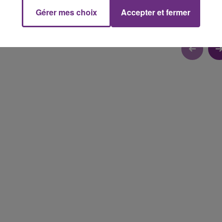
Gérer mes choix
Accepter et fermer