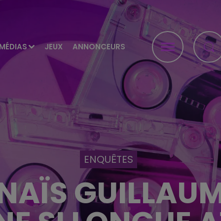
MÉDIAS
JEUX
ANNONCEURS
ENQUÊTES
ANAÏS GUILLAUM