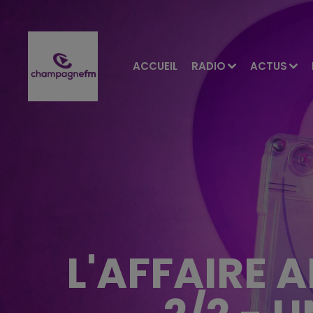
ACCUEIL
RADIO
ACTUS
L'AFFAIRE 