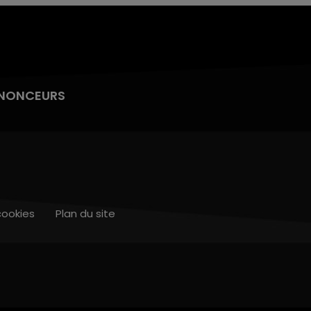
NONCEURS
cookies
Plan du site