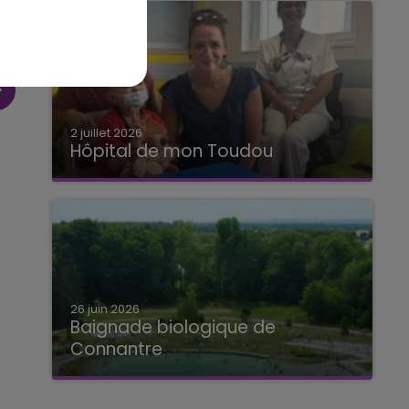
2 juillet 2026
Hôpital de mon Toudou
Hôpital de mon Toudou
26 juin 2026
Baignade biologique de
Connantre
Baignade biologique de Connantre