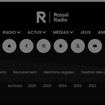
RADIO
ACTUS
MÉDIAS
JEUX
AN
nts
Recrutement
Mentions Légales
Gestion des 
Archives
2026
2025
2024
2023
2022