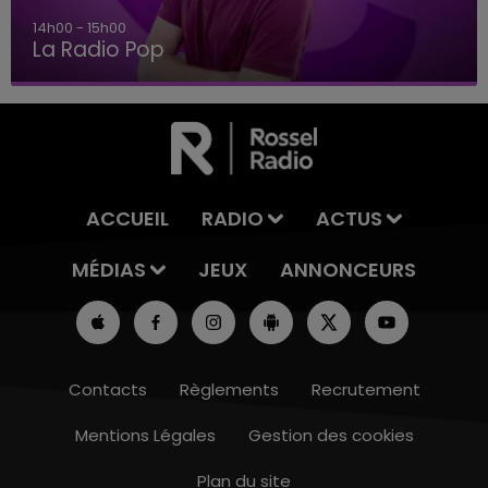
14h00 - 15h00
La Radio Pop
ACCUEIL
RADIO
ACTUS
MÉDIAS
JEUX
ANNONCEURS
Contacts
Règlements
Recrutement
Mentions Légales
Gestion des cookies
Plan du site
10h00 - 14h00