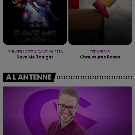
JENNIFER LOPEZ & DAVID GUETTA
TEDDYBEAR
Save Me Tonight
Chaussures Roses
A L'ANTENNE