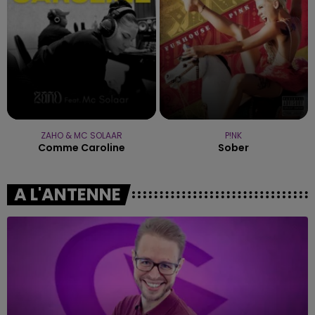
ZAHO & MC SOLAAR
P!NK
Comme Caroline
Sober
A L'ANTENNE