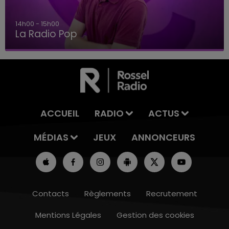
15h00 - 19h00
Le Club Champagne FM
ACCUEIL
RADIO
ACTUS
MÉDIAS
JEUX
ANNONCEURS
Contacts
Règlements
Recrutement
Mentions Légales
Gestion des cookies