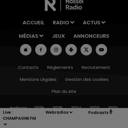
ACCUEIL
RADIO
ACTUS
MÉDIAS
JEUX
ANNONCEURS
Contacts
Règlements
Recrutement
Mentions Légales
Gestion des cookies
Plan du site
14h00 - 15h00
LA RADIO POP
Archives
2026
2025
2024
2023
2022
Live :
Webradios
Podcasts
CHAMPAGNE FM