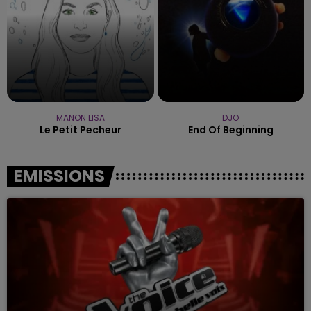
MANON LISA
DJO
Le Petit Pecheur
End Of Beginning
EMISSIONS