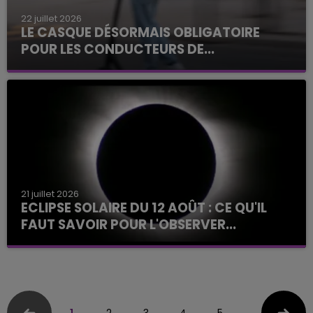
22 juillet 2026
LE CASQUE DÉSORMAIS OBLIGATOIRE
POUR LES CONDUCTEURS DE...
21 juillet 2026
ECLIPSE SOLAIRE DU 12 AOÛT : CE QU'IL
FAUT SAVOIR POUR L'OBSERVER...
1
2
3
4
5