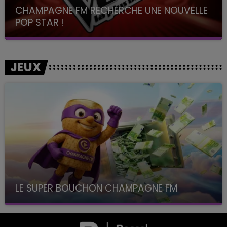
CHAMPAGNE FM RECHERCHE UNE NOUVELLE
POP STAR !
Toute la journée sur Champagne FM
JEUX
LE SUPER BOUCHON CHAMPAGNE FM
avec La Famille Champagne FM, à 8H10