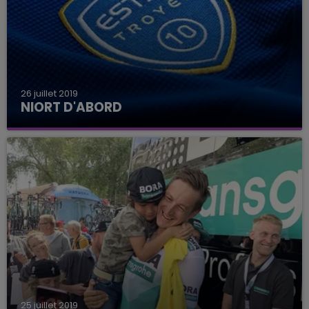
26 juillet 2019
NIORT D'ABORD
L'Estac entame une nouvelle saison en Ligue 2
par un déplacement à Niort
25 juillet 2019