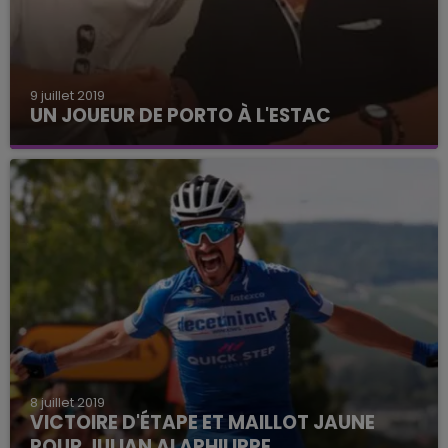
9 juillet 2019
UN JOUEUR DE PORTO À L'ESTAC
Rui Pires s'est engagé pour les trois prochaines
saisons
8 juillet 2019
VICTOIRE D'ÉTAPE ET MAILLOT JAUNE
POUR JULIAN ALAPHILIPPE