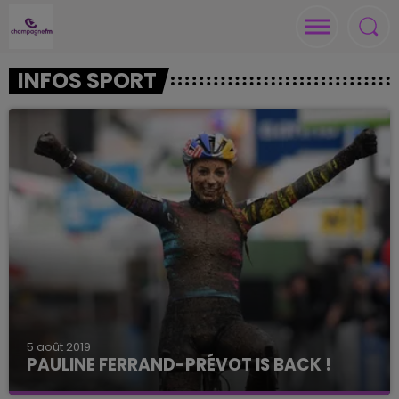
INFOS SPORT
5 août 2019
PAULINE FERRAND-PRÉVOT IS BACK !
La cycliste Rémoise n'avait pas remporté de titre