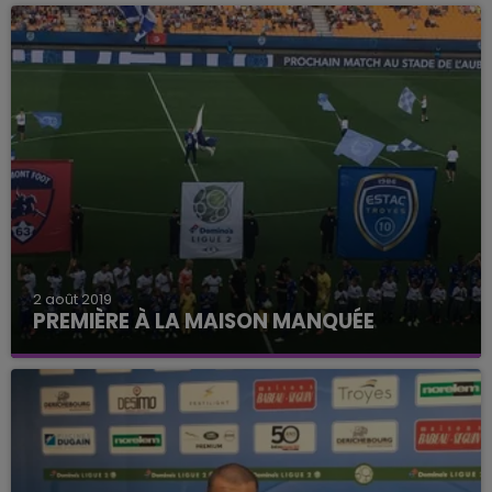
mondial depuis 2015.
2 août 2019
PREMIÈRE À LA MAISON MANQUÉE
L'Estac s'incline 1-2 contre Clermont.