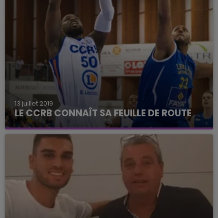
13 juillet 2019
LE CCRB CONNAÎT SA FEUILLE DE ROUTE
Le club de basket connaît son calendrier pour sa
nouvelle saison dans l'élite