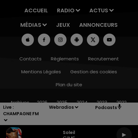
ACCUEIL
RADIO
ACTUS
MÉDIAS
JEUX
ANNONCEURS
Contacts
Règlements
Recrutement
Mentions Légales
Gestion des cookies
Plan du site
14h00 - 15h00
LA RADIO POP
Archives
2026
2025
2024
2023
2022
Live :
Webradios
Podcasts
CHAMPAGNE FM
Soleil