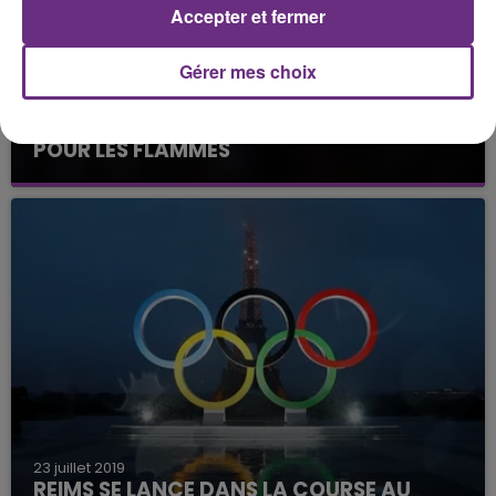
Accepter et fermer
Gérer mes choix
23 juillet 2019
NOUVELLE CAMPAGNE EUROPÉENNE
POUR LES FLAMMES
Les basketteuses ardennaises connaissent
désormais leur adversaires pour le premier tour
23 juillet 2019
REIMS SE LANCE DANS LA COURSE AU