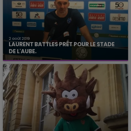
2 août 2019
LAURENT BATTLES PRÊT POUR LE STADE
DE L'AUBE.
L'Estac reçoit Clermont-Ferrand pour son
premier match à la maison.