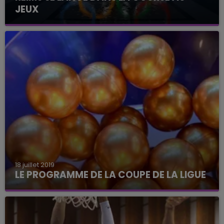
JEUX
La ville de Reims veut devenir un centre
d'entraînement préolympique ou paralympique
18 juillet 2019
LE PROGRAMME DE LA COUPE DE LA LIGUE
L'Estac recevra Lens au premier tour de la
compétition