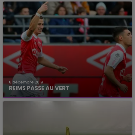
qui a validé son billet pour les 32èmes de finale
de la coupe de France de football
8 décembre 2019
REIMS PASSE AU VERT
Le Stade de Reims domine Saint-Etienne et
revient dans la première partie du classement