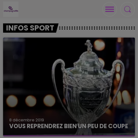
INFOS SPORT
8 décembre 2019
VOUS REPRENDREZ BIEN UN PEU DE COUPE
Après Prix-les-Mézières, c'est Reims Sainte-Anne