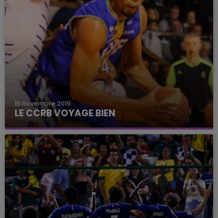
16 novembre 2019
LE CCRB VOYAGE BIEN
Les basketteurs marnais s'offrent un troisième
succès en quatre déplacements