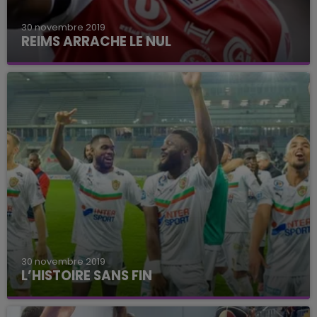
30 novembre 2019
REIMS ARRACHE LE NUL
Les rémois égalisent dans les dernières secondes
de jeu
30 novembre 2019
L’HISTOIRE SANS FIN
Le CS Sedan Ardennes aligne un 13ème succès en
13 rencontres