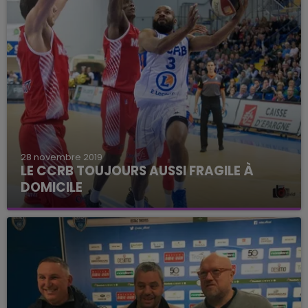
28 novembre 2019
LE CCRB TOUJOURS AUSSI FRAGILE À
DOMICILE
Les basketteurs marnais ont été dominés par
Monaco