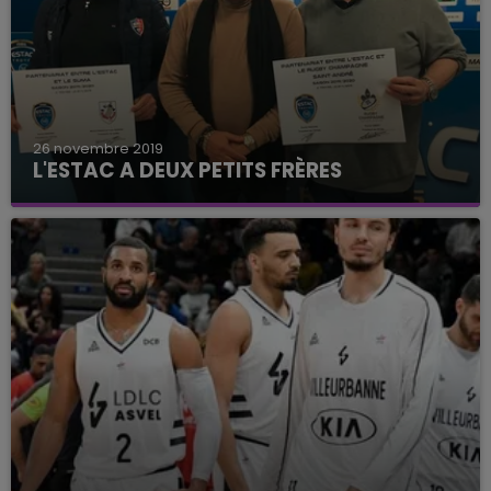
26 novembre 2019
L'ESTAC A DEUX PETITS FRÈRES
Le club de motoball du SUMA et le Rugby
Champagne Saint-André sont partenaires de
l'Estac.