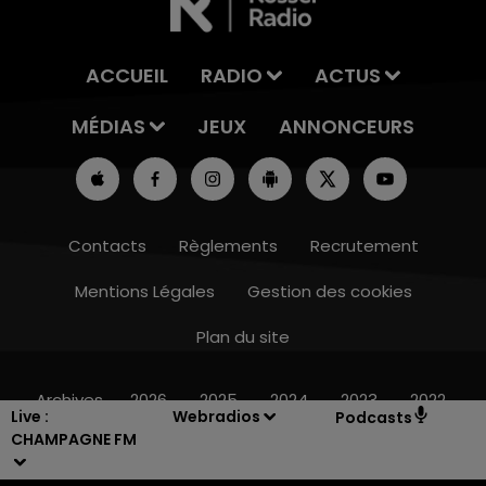
ACCUEIL
RADIO
ACTUS
MÉDIAS
JEUX
ANNONCEURS
Contacts
Règlements
Recrutement
Mentions Légales
Gestion des cookies
Plan du site
16h00 - 20h00
LE WEEK-END CHAMPAGNE FM
Archives
2026
2025
2024
2023
2022
Live :
Webradios
Podcasts
CHAMPAGNE FM