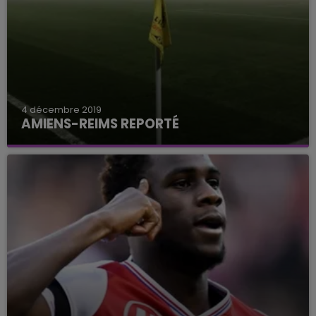
4 décembre 2019
AMIENS-REIMS REPORTÉ
En cause, un épais brouillard qui aurait pu gêner
la visibilité des joueurs et arbitres