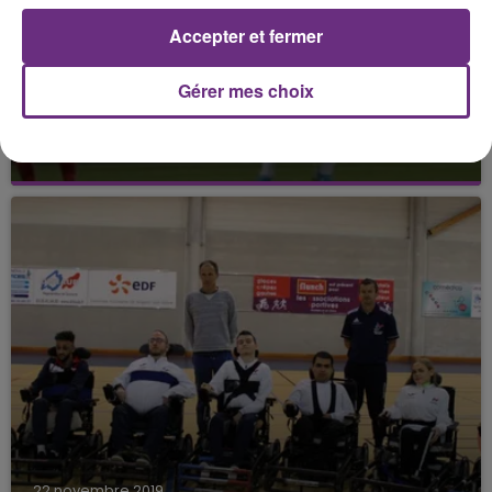
Accepter et fermer
Gérer mes choix
24 novembre 2019
UN POINT C’EST TOUT
Pourtant dominateur, le Stade de Reims se
contente du nul à Metz.
22 novembre 2019