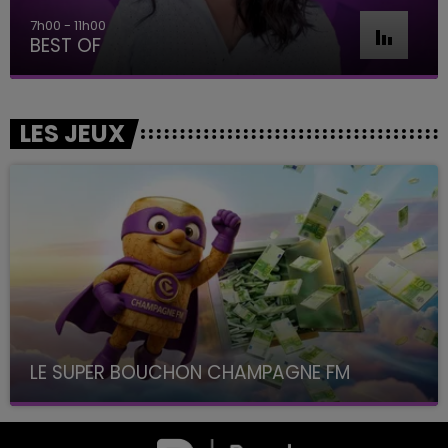
7h00 - 11h00
BEST OF
LES JEUX
LE SUPER BOUCHON CHAMPAGNE FM
avec La Famille Champagne FM, à 8H10