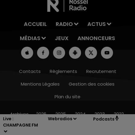
ACCUEIL
RADIO
ACTUS
MÉDIAS
JEUX
ANNONCEURS
Contacts
Règlements
Recrutement
Mentions Légales
Gestion des cookies
Plan du site
16h00 - 20h00
LE WEEK-END CHAMPAGNE FM
Archives
2026
2025
2024
2023
2022
Live :
Webradios
Podcasts
CHAMPAGNE FM