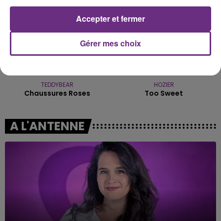
Accepter et fermer
Gérer mes choix
TEDDYBEAR
HOZIER
Chaussures Roses
Too Sweet
A L'ANTENNE