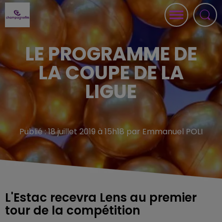
LE PROGRAMME DE
LA COUPE DE LA
LIGUE
Publié : 18 juillet 2019 à 15h18 par Emmanuel POLI
L'Estac recevra Lens au premier
tour de la compétition