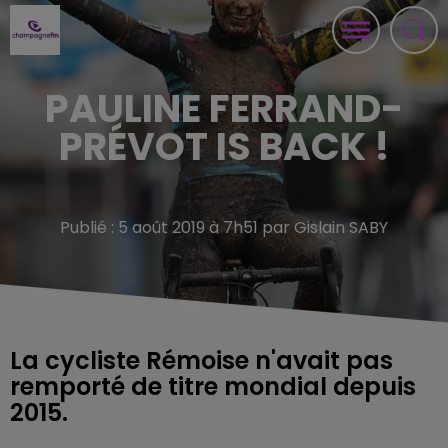
PAULINE FERRAND-
PRÉVOT IS BACK !
Publié : 5 août 2019 à 7h51 par Gislain SABY
La cycliste Rémoise n'avait pas
remporté de titre mondial depuis
2015.