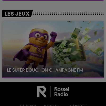
LES JEUX
LE SUPER BOUCHON CHAMPAGNE FM
avec La Famille Champagne FM, à 8H10