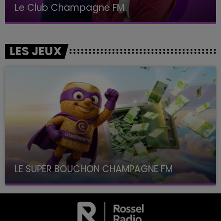
Le Club Champagne FM
LES JEUX
LE SUPER BOUCHON CHAMPAGNE FM
avec La Famille Champagne FM, à 8H10