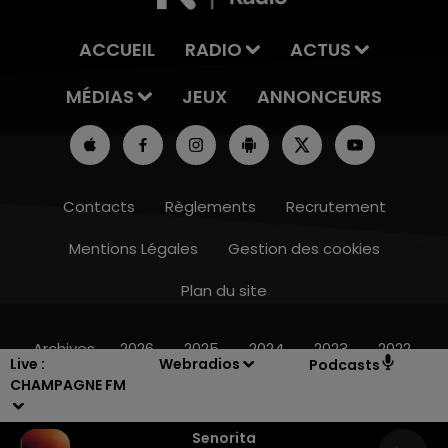
ACCUEIL
RADIO
ACTUS
MÉDIAS
JEUX
ANNONCEURS
Contacts
Règlements
Recrutement
Mentions Légales
Gestion des cookies
Plan du site
14h00 - 15h00
LA RADIO POP
Archives
2026
2025
2024
2023
2022
Live :
Webradios
Podcasts
CHAMPAGNE FM
Senorita