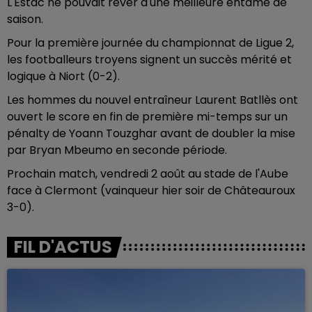
L'Estac ne pouvait rêver d'une meilleure entame de
saison.
Pour la première journée du championnat de Ligue 2,
les footballeurs troyens signent un succès mérité et
logique à Niort (0-2).
Les hommes du nouvel entraîneur Laurent Batllès ont
ouvert le score en fin de première mi-temps sur un
pénalty de Yoann Touzghar avant de doubler la mise
par Bryan Mbeumo en seconde période.
Prochain match, vendredi 2 août au stade de l'Aube
face à Clermont (vainqueur hier soir de Châteauroux
3-0).
FIL D'ACTUS