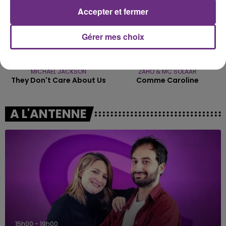
Accepter et fermer
Gérer mes choix
MICHAEL JACKSON
ZAHO & MC SOLAAR
They Don't Care About Us
Comme Caroline
A L'ANTENNE
15h00 - 19h00