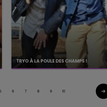
TRYO À LA POULE DES CHAMPS !
5
6
7
8
9
10