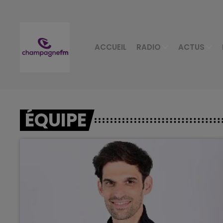
ACCUEIL
RADIO
ACTUS
ÉQUIPE