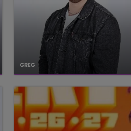
5h00 - 6h00
LE BEST OF DE LA FAMILLE
CHAMPAGNE FM
GREG