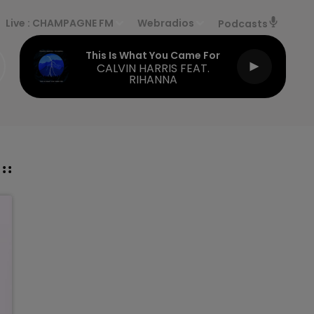
Live :
CHAMPAGNE FM
Webradios
Podcasts
This Is What You Came For
CALVIN HARRIS FEAT.
RIHANNA