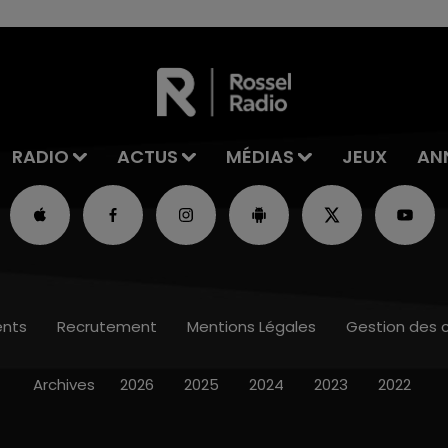
RADIO
ACTUS
MÉDIAS
JEUX
AN
nts
Recrutement
Mentions Légales
Gestion des 
Archives
2026
2025
2024
2023
2022