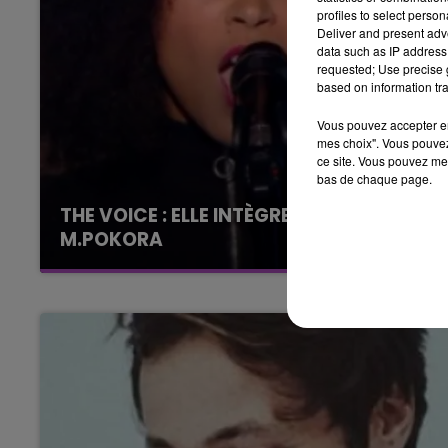
profiles to select person
Deliver and present adv
data such as IP address 
requested; Use precise g
based on information tra
Vous pouvez accepter en 
mes choix". Vous pouvez
ce site. Vous pouvez met
bas de chaque page.
THE VOICE : ELLE INTÈGRE L'ÉQUIPE DE
M.POKORA