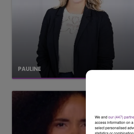
PAULINE
We and
our (447) partn
access information on a 
select personalised ad
statistics or combinatio