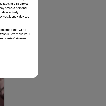
 fraud, and fix errors;
 may process personal
mation actively
vices; Identify devices
rtenaires dans "Gérer
s'appliqueront que pour
les cookies" situé en