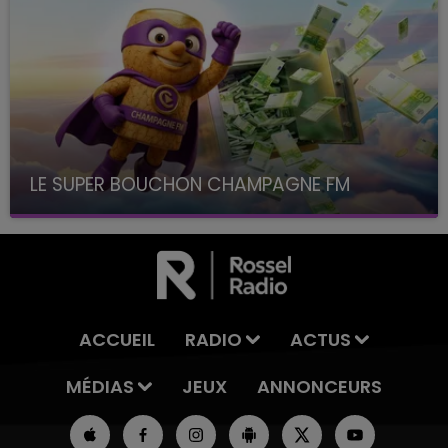
LE SUPER BOUCHON CHAMPAGNE FM
avec La Famille Champagne FM, à 8H10
ACCUEIL
RADIO
ACTUS
MÉDIAS
JEUX
ANNONCEURS