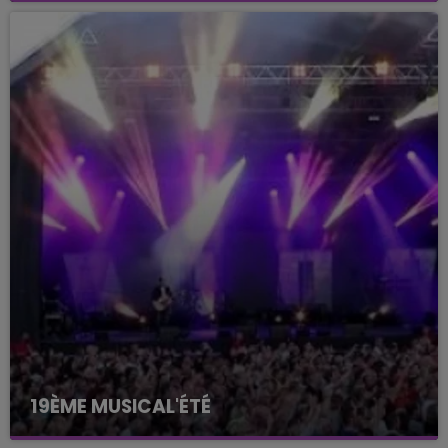
19ÈME MUSICAL'ÉTÉ