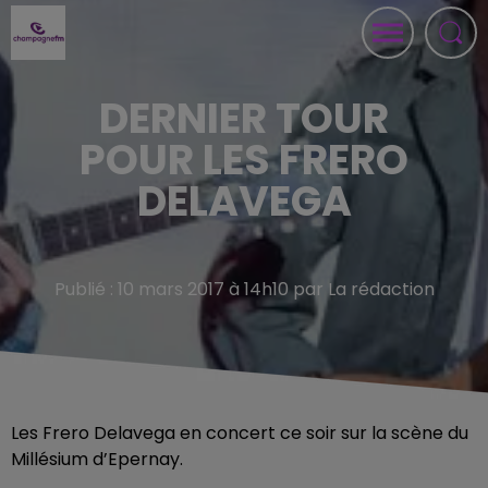
DERNIER TOUR
POUR LES FRERO
DELAVEGA
Publié : 10 mars 2017 à 14h10 par La rédaction
Les Frero Delavega en concert ce soir sur la scène du
Millésium d’Epernay.