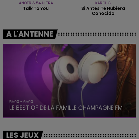
ANOTR & 54 ULTRA
KAROL G
Talk To You
Si Antes Te Hubiera
Conocido
A L'ANTENNE
5h00 - 6h00
LE BEST OF DE LA FAMILLE CHAMPAGNE FM
LES JEUX