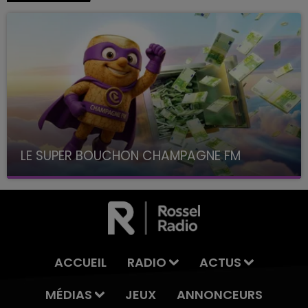
LE SUPER BOUCHON CHAMPAGNE FM
avec La Famille Champagne FM, à 8H10
ACCUEIL
RADIO
ACTUS
MÉDIAS
JEUX
ANNONCEURS