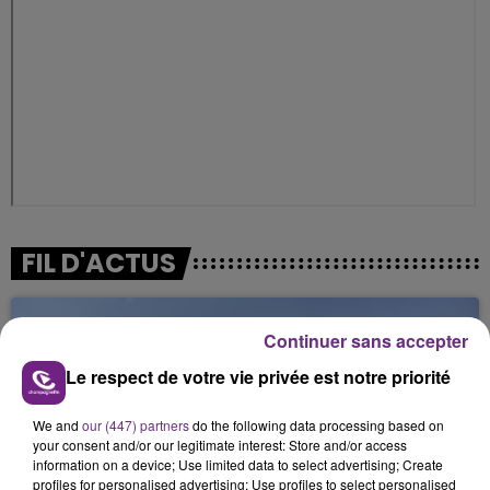
FIL D'ACTUS
Continuer sans accepter
Le respect de votre vie privée est notre priorité
We and
our (447) partners
do the following data processing based on
your consent and/or our legitimate interest: Store and/or access
information on a device; Use limited data to select advertising; Create
profiles for personalised advertising; Use profiles to select personalised