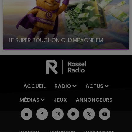
LE SUPER BOUCHON CHAMPAGNE FM
avec La Famille Champagne FM, à 8H10
ACCUEIL
RADIO
ACTUS
MÉDIAS
JEUX
ANNONCEURS