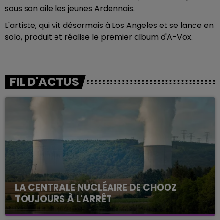
sous son aile les jeunes Ardennais.
L'artiste, qui vit désormais à Los Angeles et se lance en
solo, produit et réalise le premier album d'A-Vox.
FIL D'ACTUS
LA CENTRALE NUCLÉAIRE DE CHOOZ
TOUJOURS À L'ARRÊT
Cela fait déjà une semaine que la centrale