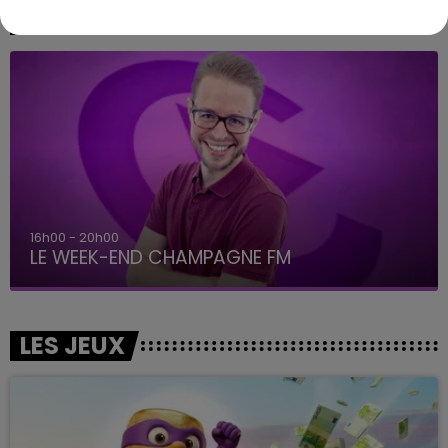
A L'ANTENNE
16h00 - 20h00
LE WEEK-END CHAMPAGNE FM
LES JEUX