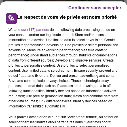
PRINCE EST MORT
Continuer sans accepter
Le respect de votre vie privée est notre priorité
We and
our (447) partners
do the following data processing based on
your consent and/or our legitimate interest: Store and/or access
information on a device; Use limited data to select advertising; Create
profiles for personalised advertising; Use profiles to select personalised
advertising; Measure advertising performance; Measure content
performance; Understand audiences through statistics or combinations
of data from different sources; Develop and improve services; Create
profiles to personalise content; Use profiles to select personalised
content; Use limited data to select content; Ensure security, prevent and
detect fraud, and fix errors; Deliver and present advertising and content;
Save and communicate privacy choices. These technologies may
process personal data such as IP address and browsing data to offer
following functionalities: Identify devices based on information actively
requested; Use precise geolocation data; Match and combine data from
other data sources; Link different devices; Identify devices based on
information transmitted automatically.
Vous pouvez accepter en cliquant sur "Accepter et fermer", ou affiner en
sélectionnant les finalités et/ou partenaires dans "Gérer mes choix".
Vous pouvez également refuser en cliquant sur "Continuer sans