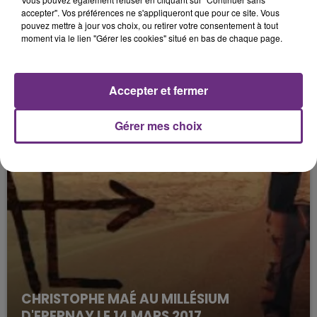
MAÎTRE GIMS FAIT SA FOIRE
accepter". Vos préférences ne s'appliqueront que pour ce site. Vous
pouvez mettre à jour vos choix, ou retirer votre consentement à tout
moment via le lien "Gérer les cookies" situé en bas de chaque page.
Accepter et fermer
Gérer mes choix
CHRISTOPHE MAÉ AU MILLÉSIUM
D'EPERNAY LE 14 MARS 2017