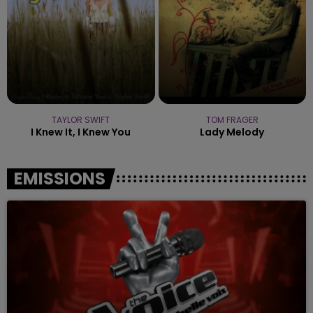
TAYLOR SWIFT
TOM FRAGER
I Knew It, I Knew You
Lady Melody
EMISSIONS