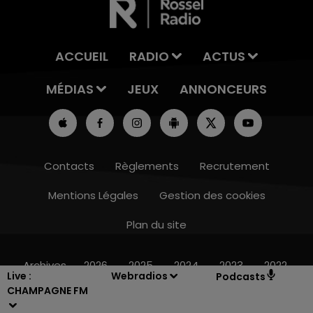
ACCUEIL
RADIO
ACTUS
MÉDIAS
JEUX
ANNONCEURS
Contacts
Règlements
Recrutement
Mentions Légales
Gestion des cookies
5h00 - 6h00
LE BEST OF DE LA FAMILLE CHAMPAGNE
Plan du site
FM
Archives
2026
2025
2024
2023
2022
Live :
Webradios
Podcasts
CHAMPAGNE FM