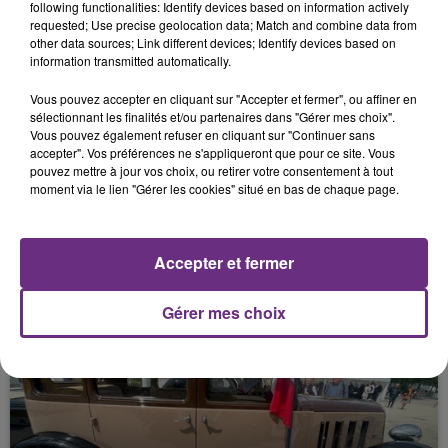
following functionalities: Identify devices based on information actively
RETROUVÉ SANS VIE .
requested; Use precise geolocation data; Match and combine data from
other data sources; Link different devices; Identify devices based on
information transmitted automatically.
Vous pouvez accepter en cliquant sur "Accepter et fermer", ou affiner en
sélectionnant les finalités et/ou partenaires dans "Gérer mes choix".
Vous pouvez également refuser en cliquant sur "Continuer sans
accepter". Vos préférences ne s'appliqueront que pour ce site. Vous
pouvez mettre à jour vos choix, ou retirer votre consentement à tout
moment via le lien "Gérer les cookies" situé en bas de chaque page.
11 mai 2026
UN AUTOMOBILISTE FLASHÉ À PLUS DE 230
Accepter et fermer
KM/H
Gérer mes choix