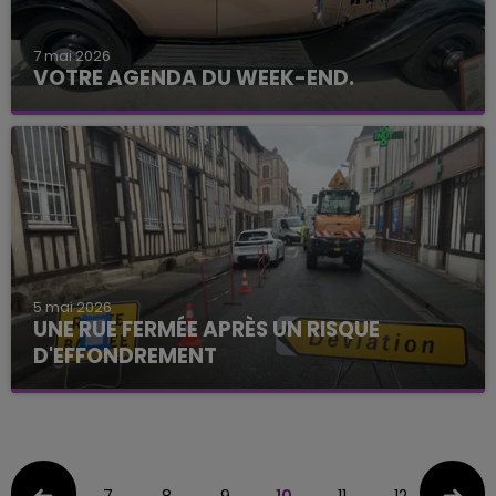
7 mai 2026
VOTRE AGENDA DU WEEK-END.
5 mai 2026
UNE RUE FERMÉE APRÈS UN RISQUE
D'EFFONDREMENT
7
8
9
10
11
12
13