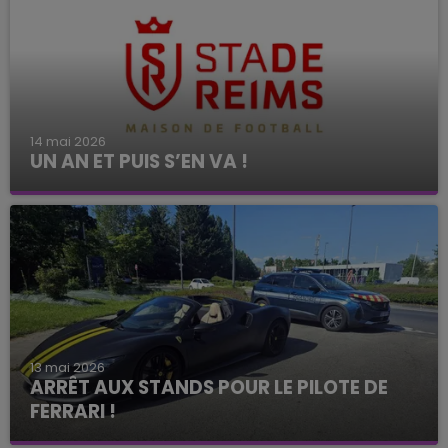
14 mai 2026
UN AN ET PUIS S’EN VA !
13 mai 2026
ARRÊT AUX STANDS POUR LE PILOTE DE
FERRARI !