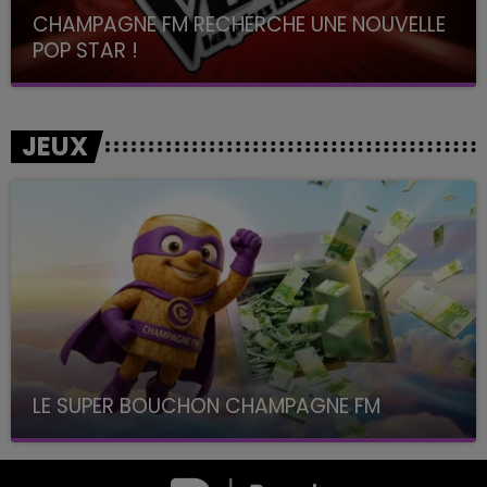
CHAMPAGNE FM RECHERCHE UNE NOUVELLE
POP STAR !
Toute la journée sur Champagne FM
JEUX
LE SUPER BOUCHON CHAMPAGNE FM
avec La Famille Champagne FM, à 8H10