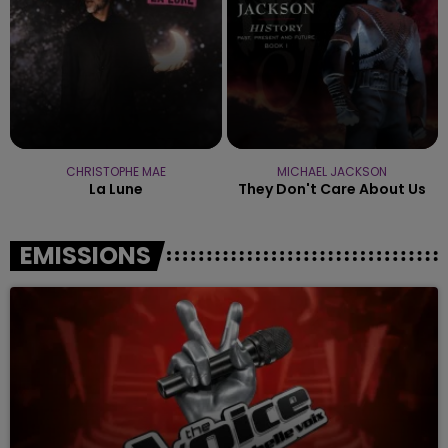
CHRISTOPHE MAE
MICHAEL JACKSON
La Lune
They Don't Care About Us
EMISSIONS