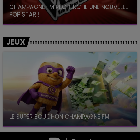
CHAMPAGNE FM RECHERCHE UNE NOUVELLE
POP STAR !
Toute la journée sur Champagne FM
JEUX
LE SUPER BOUCHON CHAMPAGNE FM
avec La Famille Champagne FM, à 8H10