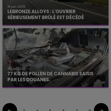
16 juin 2026
LEBRONZE ALLOYS : L'OUVRIER
SÉRIEUSEMENT BRÛLÉ EST DÉCÉDÉ
15 juin 2026
77 KG DE POLLEN DE CANNABIS SAISIS
PAR LES DOUANES.
3
4
5
6
7
8
9