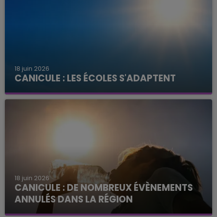
18 juin 2026
CANICULE : LES ÉCOLES S'ADAPTENT
18 juin 2026
CANICULE : DE NOMBREUX ÉVÈNEMENTS
ANNULÉS DANS LA RÉGION