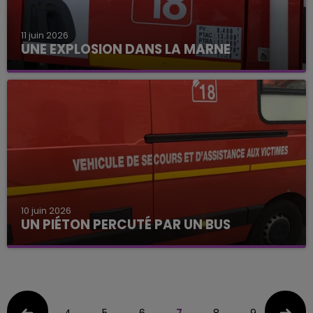
11 juin 2026
UNE EXPLOSION DANS LA MARNE
10 juin 2026
UN PIÉTON PERCUTÉ PAR UN BUS
4
5
6
7
8
9
10