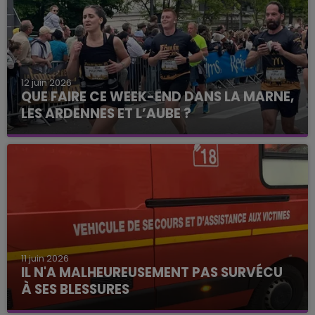
12 juin 2026
QUE FAIRE CE WEEK-END DANS LA MARNE,
LES ARDENNES ET L’AUBE ?
11 juin 2026
IL N'A MALHEUREUSEMENT PAS SURVÉCU
À SES BLESSURES