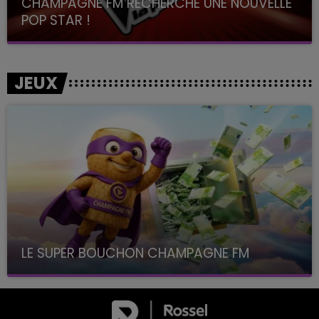
CHAMPAGNE FM RECHERCHE UNE NOUVELLE
POP STAR !
Toute la journée sur Champagne FM
JEUX
LE SUPER BOUCHON CHAMPAGNE FM
avec La Famille Champagne FM, à 8H10