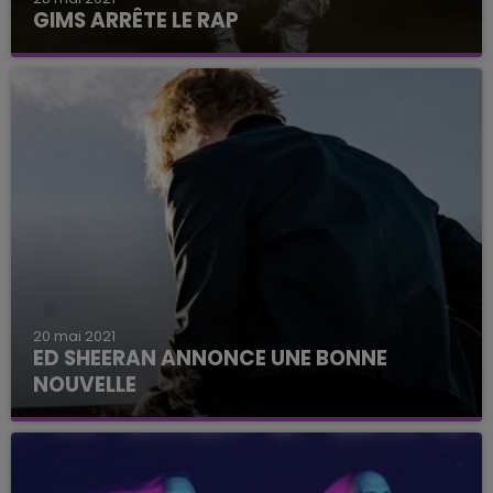
GIMS ARRÊTE LE RAP
L'info a fait le buzz sur les réseaux sociaux.
20 mai 2021
ED SHEERAN ANNONCE UNE BONNE
NOUVELLE