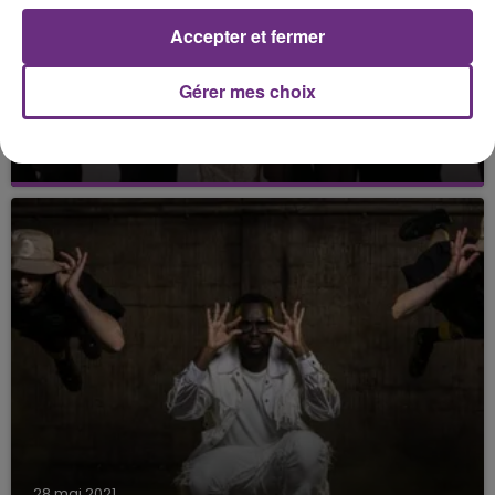
Accepter et fermer
Gérer mes choix
5 juin 2021
LA SÉRIE FRIENDS A LE DROIT À SON JEU
LEGO (PHOTOS)
C'est une nouvelle qui fait plaisir aux fans de la
série.
28 mai 2021