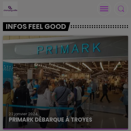
INFOS FEEL GOOD
22 janvier 2024
PRIMARK DÉBARQUE À TROYES
L’enseigne de vêtements à bas prix va s’installer