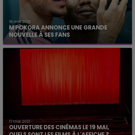
18 mai 2021
M POKORA ANNONCE UNE GRANDE
NOUVELLE À SES FANS
Après la musique et son rôle dans un téléfilm, il
s'attaque à un nouveau challenge !
17 mai 2021
OUVERTURE DES CINÉMAS LE 19 MAI,
QUELS SONT LES FILMS À L'AFFICHE ?