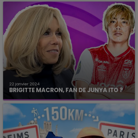
en plein centre-ville
22 janvier 2024
BRIGITTE MACRON, FAN DE JUNYA ITO ?
En visite au CHU de Reims vendredi 19 janvier en
compagnie de Didier Deschamps, Brigitte
Macron n'a pas échappé à quelques discussions
autour du football...