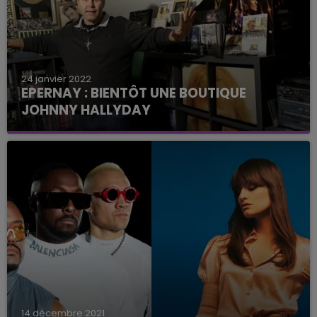
24 janvier 2022
EPERNAY : BIENTÔT UNE BOUTIQUE
JOHNNY HALLYDAY
Dès le 15 février, un marnais mettra en vente des
objets issus d'une grande collection consacrée à
Johnny Hallyday.
14 décembre 2021