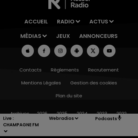
ACCUEIL
RADIO
ACTUS
MÉDIAS
JEUX
ANNONCEURS
Contacts
Règlements
Recrutement
Mentions Légales
Gestion des cookies
Plan du site
14h00 - 15h00
LA RADIO POP
Archives
2026
2025
2024
2023
2022
Live :
Webradios
Podcasts
CHAMPAGNE FM