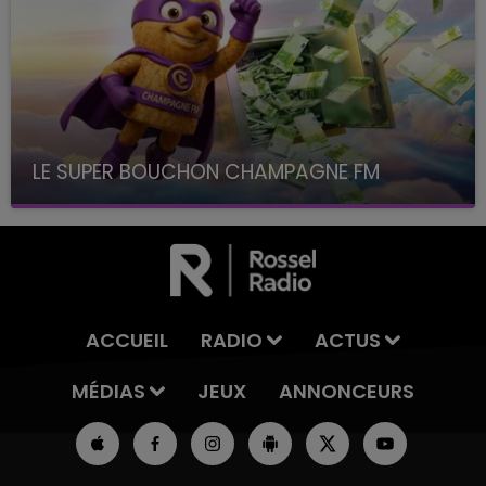
LE SUPER BOUCHON CHAMPAGNE FM
avec La Famille Champagne FM, à 8H10
ACCUEIL
RADIO
ACTUS
MÉDIAS
JEUX
ANNONCEURS