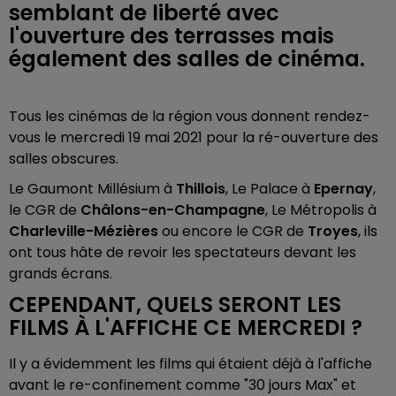
semblant de liberté avec
l'ouverture des terrasses mais
également des salles de cinéma.
Tous les cinémas de la région vous donnent rendez-
vous le mercredi 19 mai 2021 pour la ré-ouverture des
salles obscures.
Le Gaumont Millésium à
Thillois
, Le Palace à
Epernay
,
le CGR de
Châlons-en-Champagne
, Le Métropolis à
Charleville-Mézières
ou encore le CGR de
Troyes
, ils
ont tous hâte de revoir les spectateurs devant les
grands écrans.
CEPENDANT, QUELS SERONT LES
FILMS À L'AFFICHE CE MERCREDI ?
Il y a évidemment les films qui étaient déjà à l'affiche
avant le re-confinement comme "30 jours Max" et