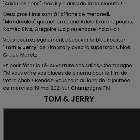
"Adieu les cons" mais il y a aussi de la nouveauté !
Deux gros films sont à l'affiche ce mercredi,
"
Mandibules
" qui met en scène Adèle Exarchopoulos,
Roméo Elvis, Grégoire Ludig ou encore India Hair.
Vous pourrez également découvrir le blockbuster
"
Tom & Jerry
" de Tim Story avec la superstar Chloë
Grace Moretz.
Et pour fêter la ré-ouverture des salles, Champagne
FM vous offre vos places de cinéma pour le film de
votre choix ! Rendez-vous tout au long de la journée
ce mercredi 19 mai 2021 sur Champagne FM.
TOM & JERRY