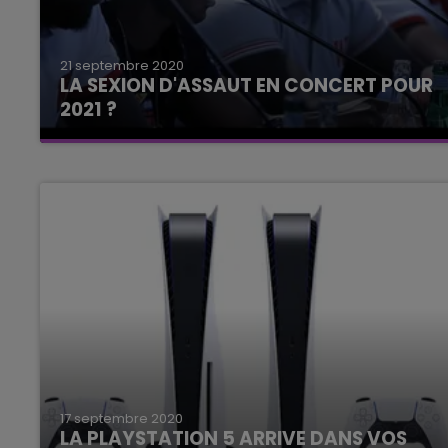
21 septembre 2020
LA SEXION D'ASSAUT EN CONCERT POUR
2021 ?
C'est une nouvelle qui donne le sourire aux fans
du groupe.
17 septembre 2020
LA PLAYSTATION 5 ARRIVE DANS VOS