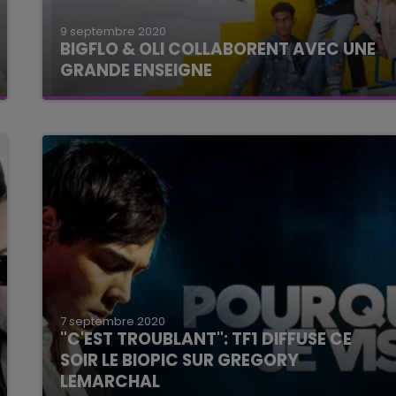
9 septembre 2020
BIGFLO & OLI COLLABORENT AVEC UNE
GRANDE ENSEIGNE
Habillez-vous aux couleurs des deux frères.
7 septembre 2020
"C'EST TROUBLANT": TF1 DIFFUSE CE
SOIR LE BIOPIC SUR GREGORY
LEMARCHAL