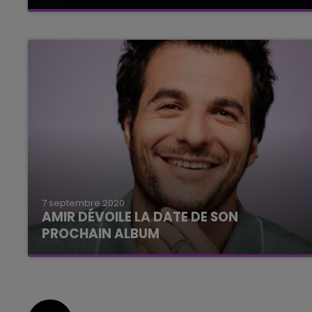
Les fans sont bel et bien au rendez-vous.
7 septembre 2020
AMIR DÉVOILE LA DATE DE SON
PROCHAIN ALBUM
Le chanteur a partagé la bonne nouvelle sur
ses réseaux sociaux pour le plus grand bonheur
de ses fans.