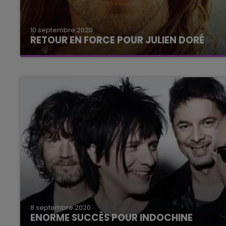
10 septembre 2020
RETOUR EN FORCE POUR JULIEN DORÉ
Quelques jours après la sortie de son nouvel
album "Aimée", les chiffres sont
impressionnants.
8 septembre 2020
ENORME SUCCÈS POUR INDOCHINE