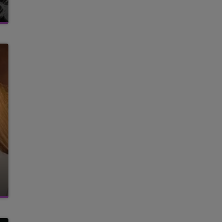
15h00 - 19h00
LE CLUB CHAMPAGNE FM