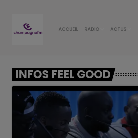
ACCUEIL
RADIO
ACTUS
INFOS FEEL GOOD