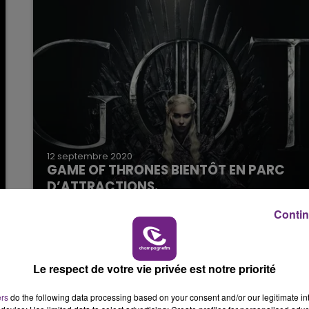
12 septembre 2020
GAME OF THRONES BIENTÔT EN PARC
D’ATTRACTIONS.
Contin
Le respect de votre vie privée est notre priorité
ers
do the following data processing based on your consent and/or our legitimate int