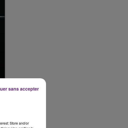
uer sans accepter
erest: Store and/or