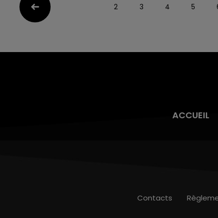
2
3
4
5
ACCUEIL
Contacts
Règleme