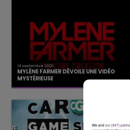
14 septembre 2020
MYLÈNE FARMER DÉVOILE UNE VIDÉO
MYSTÉRIEUSE
Plusieurs rumeurs circulent sur internet.
We and
our (447) partn