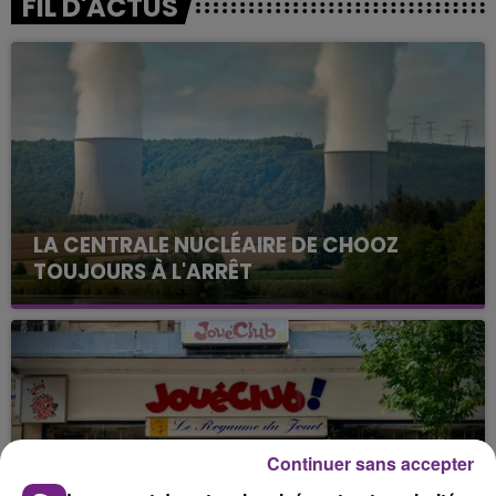
FIL D'ACTUS
LA CENTRALE NUCLÉAIRE DE CHOOZ
TOUJOURS À L'ARRÊT
Cela fait déjà une semaine que la centrale
nucléaire ardennaise est à l'arrêt. Une situation
justifiée par la sécheresse intense qui est toujours
présente.
Continuer sans accepter