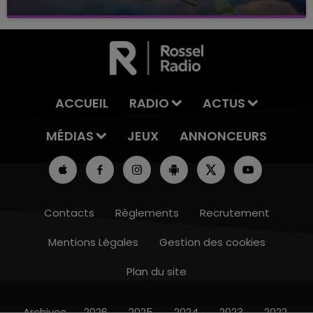
avec La Famille Champagne FM, à 8H10
ACCUEIL
RADIO
ACTUS
MÉDIAS
JEUX
ANNONCEURS
Contacts
Règlements
Recrutement
Mentions Légales
Gestion des cookies
Plan du site
7h00 - 11h00
BEST OF
Archives
2026
2025
2024
2023
2022