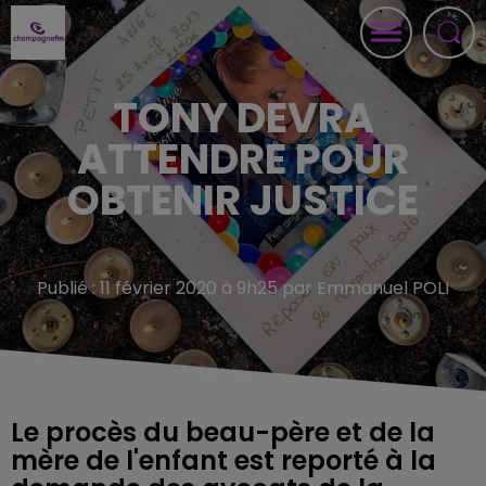
TONY DEVRA
ATTENDRE POUR
OBTENIR JUSTICE
Publié : 11 février 2020 à 9h25 par Emmanuel POLI
Le procès du beau-père et de la
mère de l'enfant est reporté à la