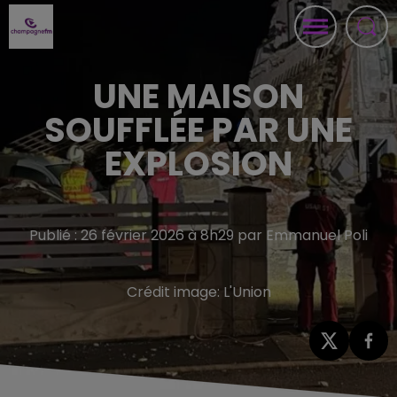
UNE MAISON
SOUFFLÉE PAR UNE
EXPLOSION
Publié : 26 février 2026 à 8h29 par Emmanuel Poli
Crédit image:
L'Union