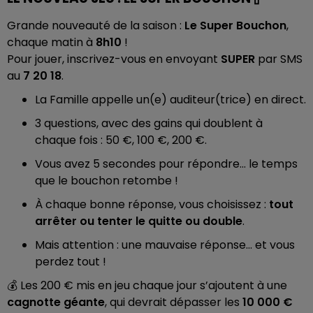
Grande nouveauté de la saison :
Le Super Bouchon
,
chaque matin à
8h10
!
Pour jouer, inscrivez-vous en envoyant
SUPER
par SMS
au
7 20 18
.
La Famille appelle un(e) auditeur(trice) en direct.
3 questions, avec des gains qui doublent à
chaque fois : 50 €, 100 €, 200 €.
Vous avez 5 secondes pour répondre… le temps
que le bouchon retombe !
À chaque bonne réponse, vous choisissez :
tout
arrêter ou tenter le quitte ou double
.
Mais attention : une mauvaise réponse… et vous
perdez tout !
💰 Les 200 € mis en jeu chaque jour s’ajoutent à une
cagnotte géante
, qui devrait dépasser les
10 000 €