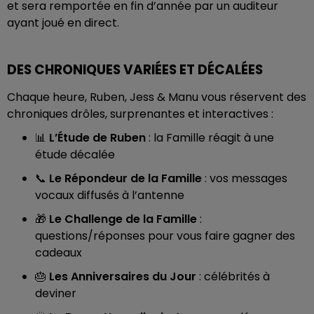
et sera remportée en fin d’année par un auditeur
ayant joué en direct.
DES CHRONIQUES VARIÉES ET DÉCALÉES
Chaque heure, Ruben, Jess & Manu vous réservent des
chroniques drôles, surprenantes et interactives :
📊
L’Étude de Ruben
: la Famille réagit à une
étude décalée
📞
Le Répondeur de la Famille
: vos messages
vocaux diffusés à l’antenne
🎁
Le Challenge de la Famille
:
questions/réponses pour vous faire gagner des
cadeaux
🎂
Les Anniversaires du Jour
: célébrités à
deviner