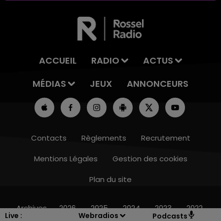
ACCUEIL
RADIO
ACTUS
MÉDIAS
JEUX
ANNONCEURS
Contacts
Règlements
Recrutement
Mentions Légales
Gestion des cookies
Plan du site
10h00 - 14h00
LE TICKET DE CAISSE
Archives
2026
2025
2024
2023
2022
Live :
Webradios
Podcasts