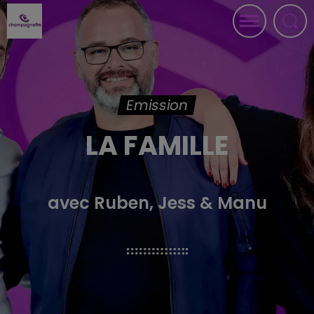
Emission
LA FAMILLE
avec Ruben, Jess & Manu