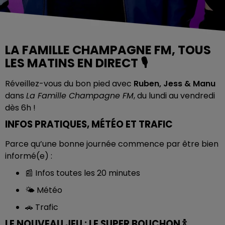
LA FAMILLE CHAMPAGNE FM, TOUS
LES MATINS EN DIRECT 🎙️
Réveillez-vous du bon pied avec
Ruben, Jess & Manu
dans
La Famille Champagne FM
, du lundi au vendredi
dès 6h !
INFOS PRATIQUES, MÉTÉO ET TRAFIC
Parce qu’une bonne journée commence par être bien
informé(e) :
📰 Infos toutes les 20 minutes
🌤️ Météo
🚗 Trafic
LE NOUVEAU JEU : LE SUPER BOUCHON 🍾