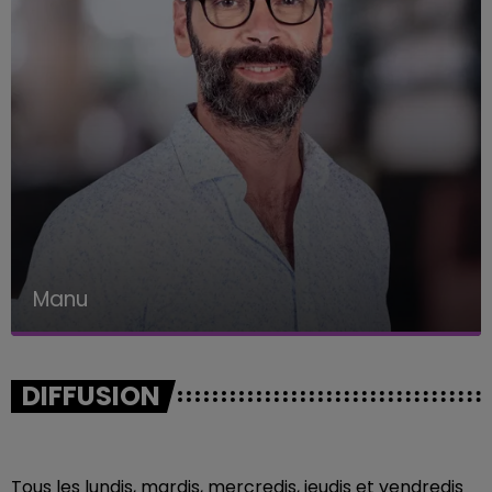
Manu
Journaliste
DIFFUSION
Tous les lundis, mardis, mercredis, jeudis et vendredis