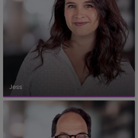
Jess
Animatrice