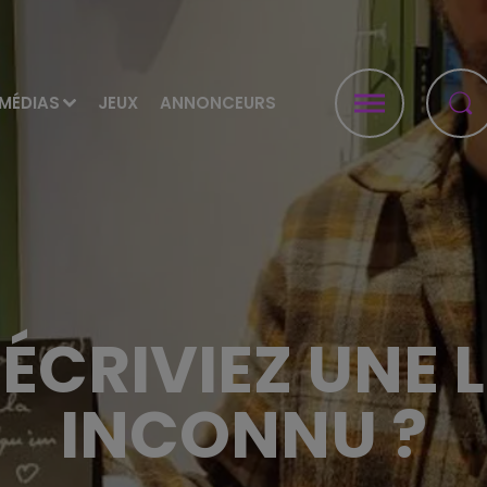
MÉDIAS
JEUX
ANNONCEURS
 ÉCRIVIEZ UNE 
INCONNU ?