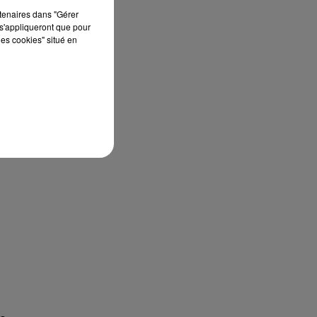
rtenaires dans "Gérer
s'appliqueront que pour
les cookies" situé en