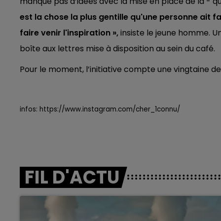
manque pas d’idées avec la mise en place de la - 
est la chose la plus gentille qu'une personne ait f
faire venir l'inspiration »,
insiste le jeune homme. Une
boîte aux lettres mise à disposition au sein du café.
Pour le moment, l’initiative compte une vingtaine de
infos: https://www.instagram.com/cher_1connu/
FIL D'ACTU