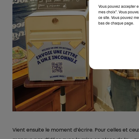
Vous pouvez accepter en 
mes choix". Vous pouvez
ce site. Vous pouvez met
bas de chaque page.
Vient ensuite le moment d’écrire. Pour celles et ce