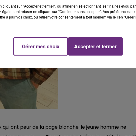
cliquant sur "Accepter et fermer", ou affiner en sélectionnant les finalités et/ou pa
 également refuser en cliquant sur "Continuer sans accepter". Vos préférences ne 
tre à jour vos choix, ou retirer votre consentement à tout moment via le lien "Gérer 
Gérer mes choix
Accepter et fermer
ux qui ont peur de la page blanche, le jeune homme ne