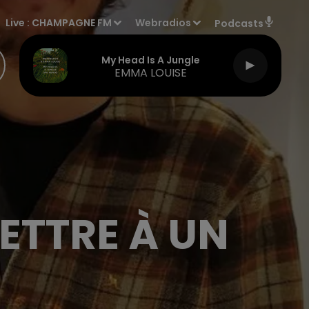
Live :
CHAMPAGNE FM
Webradios
Podcasts
My Head Is A Jungle
EMMA LOUISE
LETTRE À UN