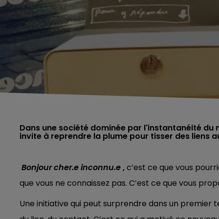
Dans une société dominée par l'instantanéité du 
Bonjour cher.e inconnu.e
,
c’est ce que vous pourr
que vous ne connaissez pas. C’est ce que vous prop
Une initiative qui peut surprendre dans un premier t
5h00 - 6h00