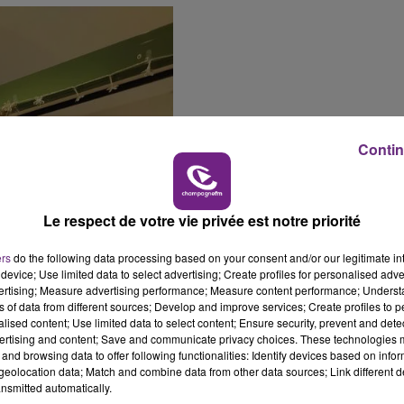
Contin
Le respect de votre vie privée est notre priorité
ers
do the following data processing based on your consent and/or our legitimate int
device; Use limited data to select advertising; Create profiles for personalised adver
vertising; Measure advertising performance; Measure content performance; Unders
ns of data from different sources; Develop and improve services; Create profiles to 
alised content; Use limited data to select content; Ensure security, prevent and detect
ertising and content; Save and communicate privacy choices. These technologies
and browsing data to offer following functionalities: Identify devices based on infor
eolocation data; Match and combine data from other data sources; Link different de
nsmitted automatically.