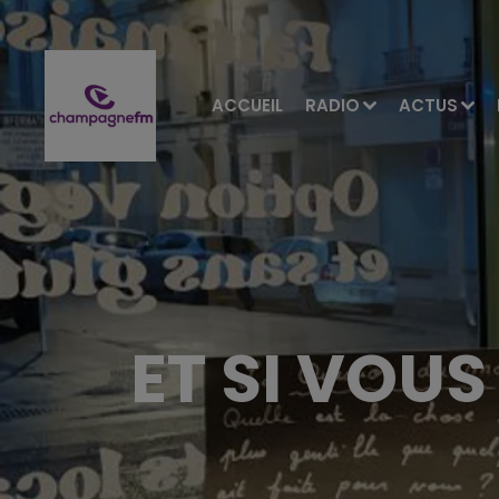
ACCUEIL
RADIO
ACTUS
ET SI VOUS