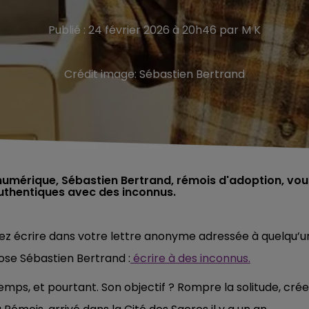
Publié : 24 février 2026 à 20h46 par M K
Crédit image:
Sébastien Bertrand
numérique, Sébastien Bertrand, rémois d'adoption, vou
iez écrire dans votre lettre anonyme adressée à quelqu’u
ose Sébastien Bertrand :
écrire à des inconnus.
emps, et pourtant. Son objectif ? Rompre la solitude, crée