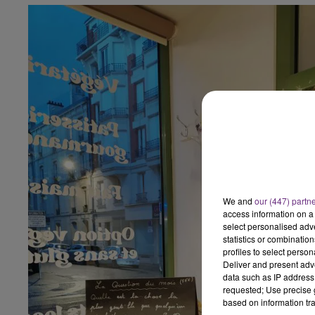
We and
our (447) partn
access information on a 
select personalised ad
statistics or combinatio
profiles to select person
Deliver and present adv
data such as IP address 
requested; Use precise g
based on information tra