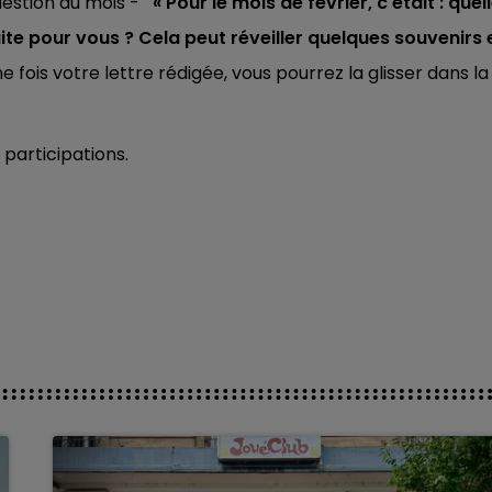
question du mois -
« Pour le mois de février, c'était : quel
aite pour vous ? Cela peut réveiller quelques souvenirs 
 fois votre lettre rédigée, vous pourrez la glisser dans la
 participations.