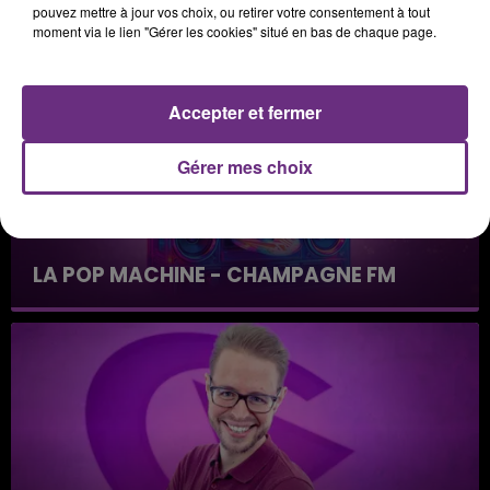
NOUVELLE POP STAR !
pouvez mettre à jour vos choix, ou retirer votre consentement à tout
Toute la journée sur Champagne FM
moment via le lien "Gérer les cookies" situé en bas de chaque page.
Accepter et fermer
Gérer mes choix
LA POP MACHINE - CHAMPAGNE FM