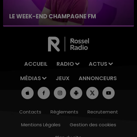
LE WEEK-END CHAMPAGNE FM
ACCUEIL
RADIO
ACTUS
MÉDIAS
JEUX
ANNONCEURS
Contacts
Règlements
Recrutement
Mentions Légales
Gestion des cookies