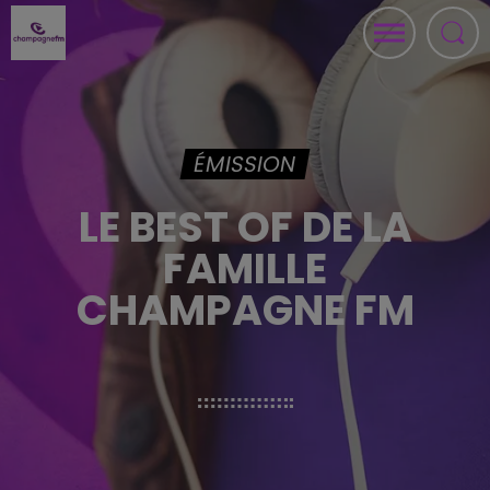
ÉMISSION
LE BEST OF DE LA
FAMILLE
CHAMPAGNE FM