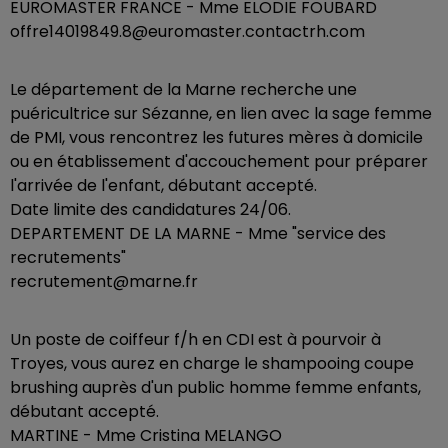
EUROMASTER FRANCE - Mme ELODIE FOUBARD
offre14019849.8@euromaster.contactrh.com
Le département de la Marne recherche une
puéricultrice sur Sézanne, en lien avec la sage femme
de PMI, vous rencontrez les futures mères à domicile
ou en établissement d'accouchement pour préparer
l'arrivée de l'enfant, débutant accepté.
Date limite des candidatures 24/06.
DEPARTEMENT DE LA MARNE - Mme "service des
recrutements"
recrutement@marne.fr
Un poste de coiffeur f/h en CDI est à pourvoir à
Troyes, vous aurez en charge le shampooing coupe
brushing auprès d'un public homme femme enfants,
débutant accepté.
MARTINE - Mme Cristina MELANGO