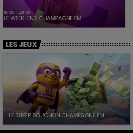
7h00 - 12h00
LE WEEK-END CHAMPAGNE FM
LES JEUX
LE SUPER BOUCHON CHAMPAGNE FM
avec La Famille Champagne FM, à 8H10