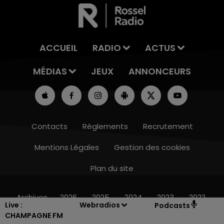
ACCUEIL
RADIO
ACTUS
MÉDIAS
JEUX
ANNONCEURS
Contacts
Règlements
Recrutement
Mentions Légales
Gestion des cookies
Plan du site
7h00 - 12h00
LE WEEK-END CHAMPAGNE FM
Archives
2026
2025
2024
2023
2022
Live :
Webradios
Podcasts
CHAMPAGNE FM