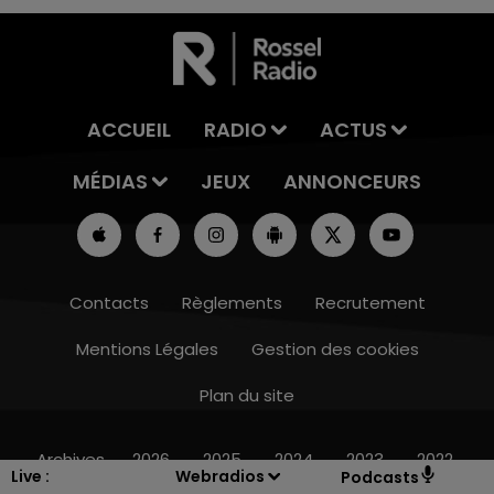
ACCUEIL
RADIO
ACTUS
MÉDIAS
JEUX
ANNONCEURS
Contacts
Règlements
Recrutement
Mentions Légales
Gestion des cookies
Plan du site
16h00 - 20h00
LE WEEK-END CHAMPAGNE FM
Archives
2026
2025
2024
2023
2022
Live :
Webradios
Podcasts