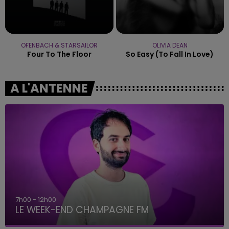
OFENBACH & STARSAILOR
OLIVIA DEAN
Four To The Floor
So Easy (to Fall In Love)
A L'ANTENNE
7h00 - 12h00
LE WEEK-END CHAMPAGNE FM