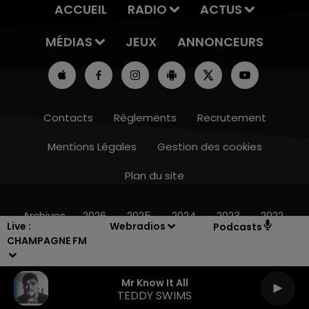
ACCUEIL
RADIO
ACTUS
MÉDIAS
JEUX
ANNONCEURS
Contacts
Règlements
Recrutement
Mentions Légales
Gestion des cookies
Plan du site
14h00 - 15h00
LA RADIO POP
Archives
2026
2025
2024
2023
2022
Live :
Webradios
Podcasts
CHAMPAGNE FM
Mr Know It All
TEDDY SWIMS