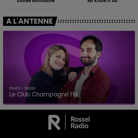
Soiree Mondaine
Mr Know It All
A L'ANTENNE
15h00 - 19h00
Le Club Champagne FM