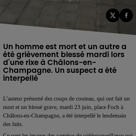
Un homme est mort et un autre a
été grièvement blessé mardi lors
d'une rixe à Châlons-en-
Champagne. Un suspect a été
interpellé
L
’auteur présumé des
coups de couteau, qui ont fait un
mort et un blessé grave, mardi
23 juin,
place Foch à
Châlons-en-Champagne, a été interpellé le lendemain
des faits.
Ce sont les images des caméras de vidéosurveillance qui