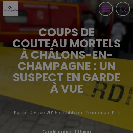
COUPS DE
COUTEAU MORTELS
À CHÂLONS-EN-
CHAMPAGNE : UN
SUSPECT EN GARDE
À VUE
Publié : 25 juin 2026 à 11h55 par Emmanuel Poli
Crédit image:
L'Union