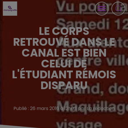
LE CORPS
RETROUVÉ DANS LE
CANAL EST BIEN
CELUI DE
L'ÉTUDIANT RÉMOIS
DISPARU
Publié : 26 mars 2016 à 12h03 par La rédaction