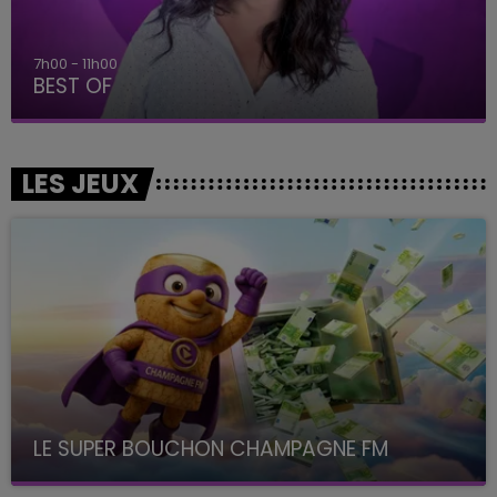
7h00 - 11h00
BEST OF
LES JEUX
LE SUPER BOUCHON CHAMPAGNE FM
avec La Famille Champagne FM, à 8H10