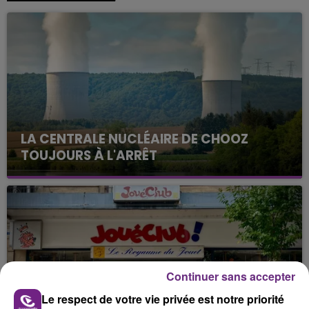
LA CENTRALE NUCLÉAIRE DE CHOOZ
TOUJOURS À L'ARRÊT
Cela fait déjà une semaine que la centrale
nucléaire ardennaise est à l'arrêt. Une situation
justifiée par la sécheresse intense qui est toujours
présente.
Continuer sans accepter
Le respect de votre vie privée est notre priorité