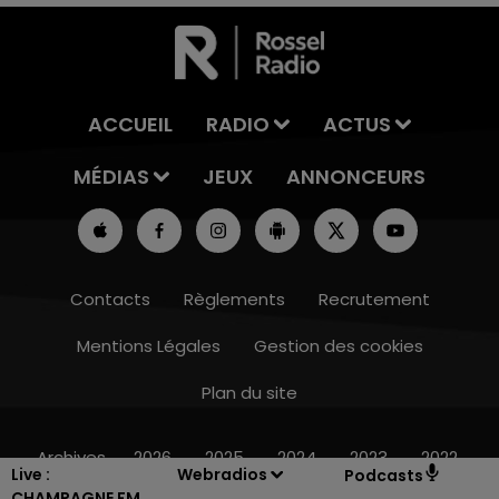
ACCUEIL
RADIO
ACTUS
MÉDIAS
JEUX
ANNONCEURS
Contacts
Règlements
Recrutement
Mentions Légales
Gestion des cookies
Plan du site
16h00 - 20h00
LE WEEK-END CHAMPAGNE FM
Archives
2026
2025
2024
2023
2022
Live :
Webradios
Podcasts
CHAMPAGNE FM