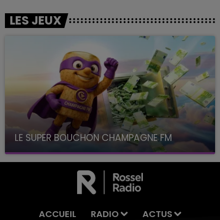
LES JEUX
LE SUPER BOUCHON CHAMPAGNE FM
avec La Famille Champagne FM, à 8H10
ACCUEIL
RADIO
ACTUS