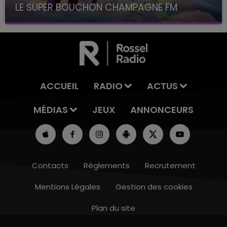
LE SUPER BOUCHON CHAMPAGNE FM
avec La Famille Champagne FM, à 8H10
ACCUEIL
RADIO
ACTUS
MÉDIAS
JEUX
ANNONCEURS
Contacts
Règlements
Recrutement
Mentions Légales
Gestion des cookies
Plan du site
10h00 - 14h00
LE TICKET DE CAISSE