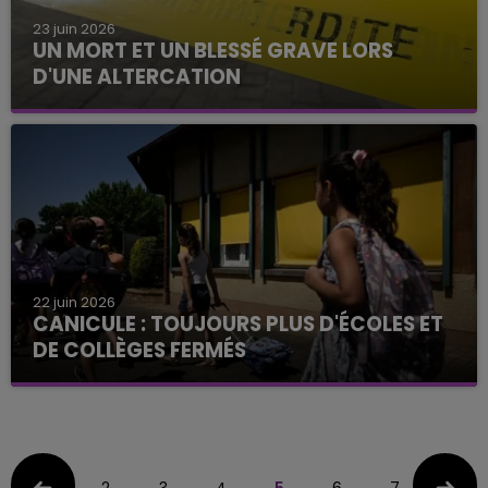
23 juin 2026
UN MORT ET UN BLESSÉ GRAVE LORS
D'UNE ALTERCATION
22 juin 2026
CANICULE : TOUJOURS PLUS D'ÉCOLES ET
DE COLLÈGES FERMÉS
2
3
4
5
6
7
8