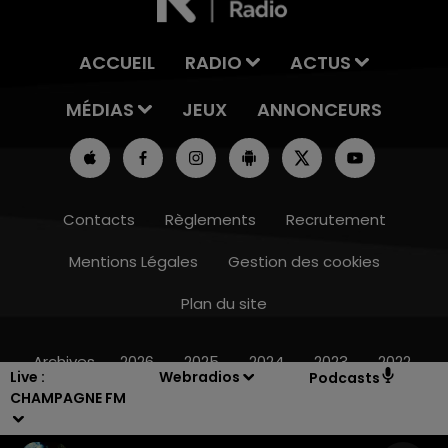
ACCUEIL
RADIO
ACTUS
MÉDIAS
JEUX
ANNONCEURS
Contacts
Règlements
Recrutement
Mentions Légales
Gestion des cookies
5h00 - 6h00
LE BEST OF DE LA FAMILLE CHAMPAGNE
Plan du site
FM
Archives
2026
2025
2024
2023
2022
Live :
Webradios
Podcasts
CHAMPAGNE FM