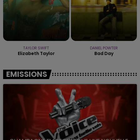
TAYLOR SWIFT
DANIEL POWTER
Elizabeth Taylor
Bad Day
EMISSIONS