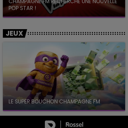
CHAMPAGNE FM RECHERCHE UNE NOUVELLE
POP STAR !
Toute la journée sur Champagne FM
JEUX
LE SUPER BOUCHON CHAMPAGNE FM
avec La Famille Champagne FM, à 8H10