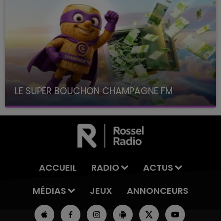
LE SUPER BOUCHON CHAMPAGNE FM
avec La Famille Champagne FM, à 8H10
ACCUEIL
RADIO
ACTUS
MÉDIAS
JEUX
ANNONCEURS