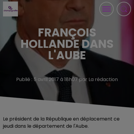
FRANÇOIS
HOLLANDE DANS
L'AUBE
Publié : 5 avril 2017 à 18h07 par La rédaction
Le président de la République en déplacement ce
jeudi dans le département de l'Aube.