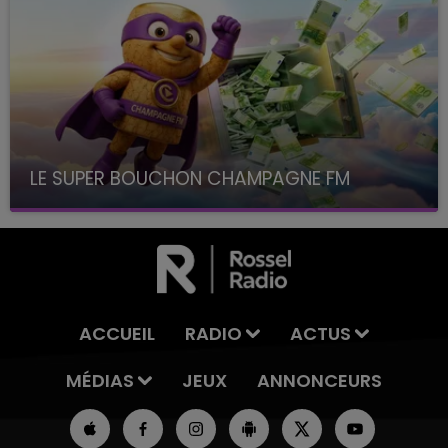
LE SUPER BOUCHON CHAMPAGNE FM
avec La Famille Champagne FM, à 8H10
ACCUEIL
RADIO
ACTUS
MÉDIAS
JEUX
ANNONCEURS