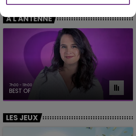
A L'ANTENNE
11h00 - 16h00
Le week-end Champagne FM
LES JEUX